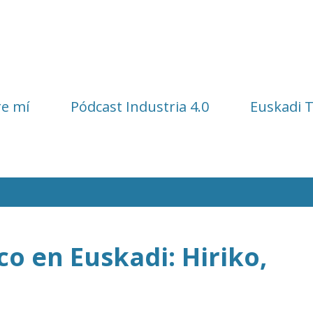
Ir al contenido principal
e mí
Pódcast Industria 4.0
Euskadi 
co en Euskadi: Hiriko,