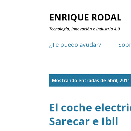
ENRIQUE RODAL
Tecnología, innovación e Industria 4.0
¿Te puedo ayudar?
Sobr
E
Mostrando entradas de abril, 2011
n
t
El coche electri
r
Sarecar e Ibil
a