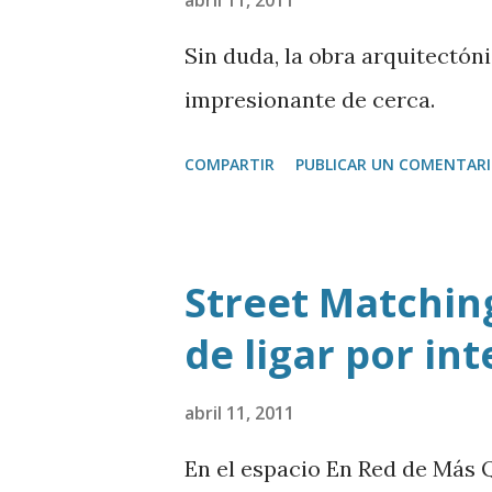
abril 11, 2011
denominada ‘ Conviértete en 
Sin duda, la obra arquitectón
impresionante de cerca.
COMPARTIR
PUBLICAR UN COMENTAR
Street Matchin
de ligar por in
abril 11, 2011
En el espacio En Red de Más 