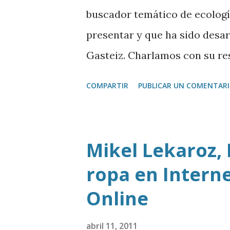
buscador temático de ecología
presentar y que ha sido desa
Gasteiz. Charlamos con su re
Descargar mp3
COMPARTIR
PUBLICAR UN COMENTAR
Mikel Lekaroz,
ropa en Intern
Online
abril 11, 2011