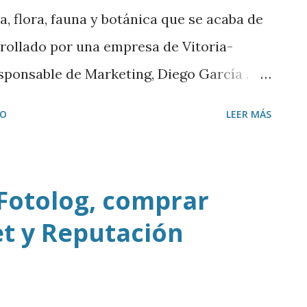
, flora, fauna y botánica que se acaba de
rrollado por una empresa de Vitoria-
sponsable de Marketing, Diego García .
IO
LEER MÁS
 Fotolog, comprar
et y Reputación