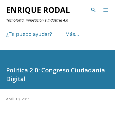
Ir al contenido principal
ENRIQUE RODAL
Tecnología, innovación e Industria 4.0
¿Te puedo ayudar?
Más…
Politica 2.0: Congreso Ciudadania
Digital
abril 18, 2011