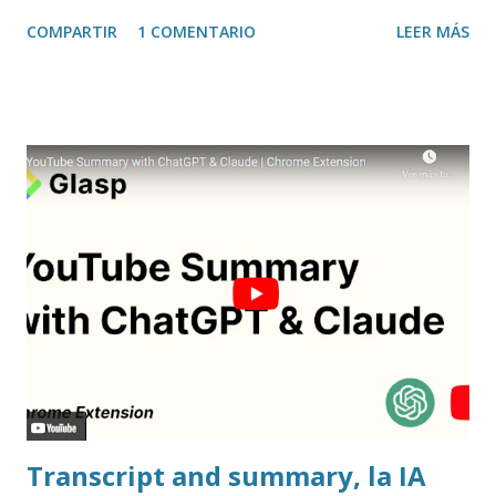
sitio, e incluso valorar la experiencia. Josean Gutierrez es
COMPARTIR
1 COMENTARIO
LEER MÁS
el creador de este portal. Descargar mp3
Transcript and summary, la IA