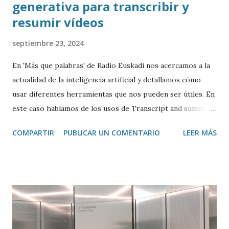
generativa para transcribir y
resumir vídeos
septiembre 23, 2024
En 'Más que palabras' de Radio Euskadi nos acercamos a la
actualidad de la inteligencia artificial y detallamos cómo
usar diferentes herramientas que nos pueden ser útiles. En
este caso hablamos de los usos de Transcript and summary
de Glasp , una extensión de Google Chrome que permite
COMPARTIR
PUBLICAR UN COMENTARIO
LEER MÁS
transcribir y resumir los vídeos de Youtube, así como
trasladar todo ese contenido a ChatGPT.