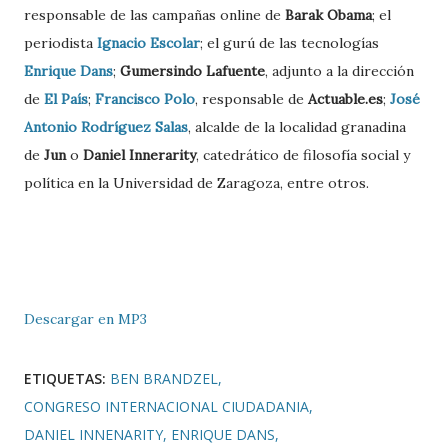
responsable de las campañas online de
Barak Obama
; el
periodista
Ignacio Escolar
; el gurú de las tecnologías
Enrique Dans
;
Gumersindo Lafuente
, adjunto a la dirección
de
El País
;
Francisco Polo
, responsable de
Actuable.es
;
José
Antonio Rodríguez Salas
, alcalde de la localidad granadina
de
Jun
o
Daniel Innerarity
, catedrático de filosofía social y
política en la Universidad de Zaragoza, entre otros.
Descargar en MP3
ETIQUETAS:
BEN BRANDZEL
CONGRESO INTERNACIONAL CIUDADANIA
DANIEL INNENARITY
ENRIQUE DANS