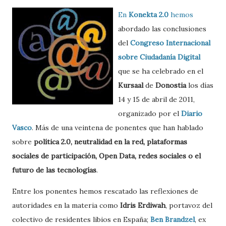
En
Konekta 2.0
hemos
abordado las conclusiones
del
Congreso Internacional
sobre Ciudadanía Digital
que se ha celebrado en el
Kursaal
de
Donostia
los días
14 y 15 de abril de 2011,
organizado por el
Diario
Vasco
. Más de una veintena de ponentes que han hablado
sobre
política 2.0, neutralidad en la red, plataformas
sociales de participación, Open Data, redes sociales o el
futuro de las tecnologías
.
Entre los ponentes hemos rescatado las reflexiones de
autoridades en la materia como
Idris Erdiwah
, portavoz del
colectivo de residentes libios en España;
Ben Brandzel
, ex