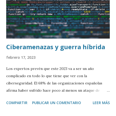
Ciberamenazas y guerra híbrida
febrero 17, 2023
Los expertos prevén que este 2023 va a ser un año
complicado en todo lo que tiene que ver con la
ciberseguridad. El 68% de las organizaciones españolas
afirma haber sufrido hace poco al menos un ataque de
ransomware . Este tipo de ataques se va a complicar.
COMPARTIR
PUBLICAR UN COMENTARIO
LEER MÁS
También aumentará el riesgo de fraude de identidad a
través de técnicas de deepfake . Y a todo esto hay que