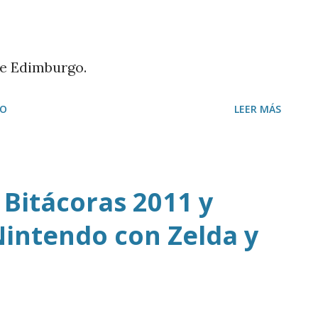
de Edimburgo.
IO
LEER MÁS
 Bitácoras 2011 y
intendo con Zelda y