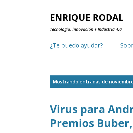
ENRIQUE RODAL
Tecnología, innovación e Industria 4.0
¿Te puedo ayudar?
Sobr
E
Mostrando entradas de noviembre
n
t
Virus para Andr
r
Premios Buber,
a