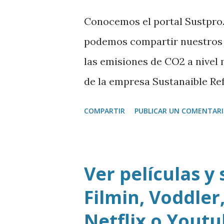
Conocemos el portal Sustpro.
podemos compartir nuestros 
las emisiones de CO2 a nivel 
de la empresa Sustanaible Re
COMPARTIR
PUBLICAR UN COMENTAR
Ver películas y 
Filmin, Voddler,
Netflix o Yout