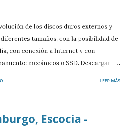
volución de los discos duros externos y
 diferentes tamaños, con la posibilidad de
ia, con conexión a Internet y con
enamiento: mecánicos o SSD. Descargar
IO
LEER MÁS
mburgo, Escocia -