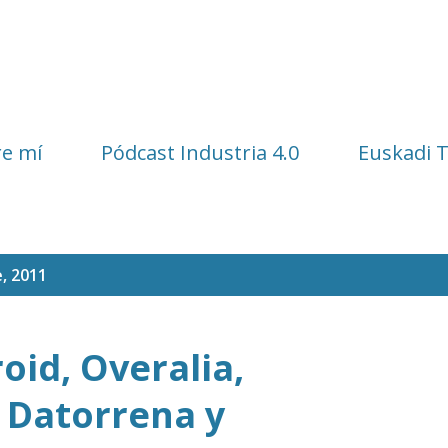
Ir al contenido principal
e mí
Pódcast Industria 4.0
Euskadi 
, 2011
oid, Overalia,
 Datorrena y