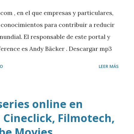
com , en el que empresas y particulares,
conocimientos para contribuir a reducir
mundial. El responsable de este portal y
ference es Andy Bäcker . Descargar mp3
IO
LEER MÁS
series online en
 Cineclick, Filmotech,
ube Movies