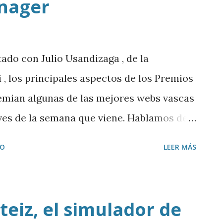
nager
ado con Julio Usandizaga , de la
 , los principales aspectos de los Premios
remian algunas de las mejores webs vascas
eves de la semana que viene. Hablamos de
 SEO con Guillermo Vilarroig , responsable
IO
LEER MÁS
eralia . Charlamos sobre seguridad con
 Panda Labs , y nos fijamos en los
con Android . Y con Igor San Román
teiz, el simulador de
n tan de moda de community manager .