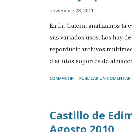
noviembre 28, 2011
En La Galería analizamos la e
sus variados usos. Los hay de
reporducir archivos multimed
distintos soportes de almac
mp3
COMPARTIR
PUBLICAR UN COMENTAR
Castillo de Edi
Agosto 2010