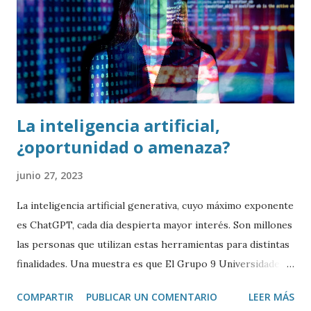
La inteligencia artificial,
¿oportunidad o amenaza?
junio 27, 2023
La inteligencia artificial generativa, cuyo máximo exponente
es ChatGPT, cada día despierta mayor interés. Son millones
las personas que utilizan estas herramientas para distintas
finalidades. Una muestra es que El Grupo 9 Universidades ,
una asociación conformada por universidades como la UPV-
COMPARTIR
PUBLICAR UN COMENTARIO
LEER MÁS
EHU, la Universidad Pública de Navarra, y las universidades