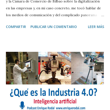
y la Cámara de Comercio de Bilbao sobre la digitalización
en las empresas y, en mi caso concreto, me tocó hablar de
los medios de comunicación y del complicado panorama
para los medios tradicionales. Considero que el Marketing
COMPARTIR
PUBLICAR UN COMENTARIO
LEER MÁS
de Contenidos y los Owned Media van a ser cada vez más
importantes para las empresas a la hora de difundir sus
mensajes. Las empresas deben adaptar sus mensajes
digitales al tipo de cliente