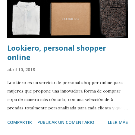
Lookiero, personal shopper
online
abril 10, 2018
Lookiero es un servicio de personal shopper online para
mujeres que propone una innovadora forma de comprar
ropa de manera más cómoda, con una selección de 5
prendas totalmente personalizada para cada clienta y que
recibe sin necesidad de moverse de casa. En menos de dos
COMPARTIR
PUBLICAR UN COMENTARIO
LEER MÁS
años ha logrado 200.000 usuarias y su plantilla está
formada por 120 personas. Hablamos con Oier Urrutia,