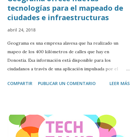
tecnologías para el mapeado de
ciudades e infraestructuras
abril 24, 2018
Geograma es una empresa alavesa que ha realizado un
mapeo de los 400 kilómetros de calles que hay en
Donostia. Esa información está disponible para los
ciudadanos a través de una aplicación impulsada por el
ayuntamiento, denominada Donostia Oinez. Hablamos con
COMPARTIR
PUBLICAR UN COMENTARIO
LEER MÁS
Juan Miguel Álvarez, director de Geoinformación de
Geograma.