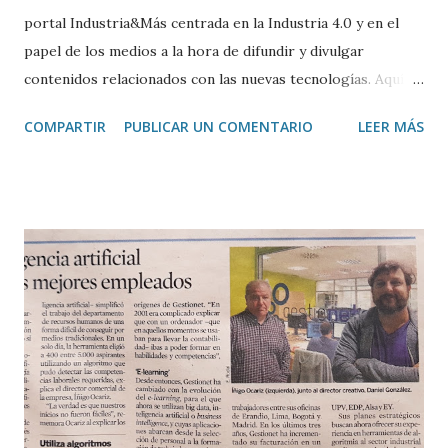
portal Industria&Más centrada en la Industria 4.0 y en el
papel de los medios a la hora de difundir y divulgar
contenidos relacionados con las nuevas tecnologías. Aquí os
dejo el enlace. Entrevista a Enrique Rodal, periodista y
COMPARTIR
PUBLICAR UN COMENTARIO
LEER MÁS
asesor de información experto en Industria 4.0