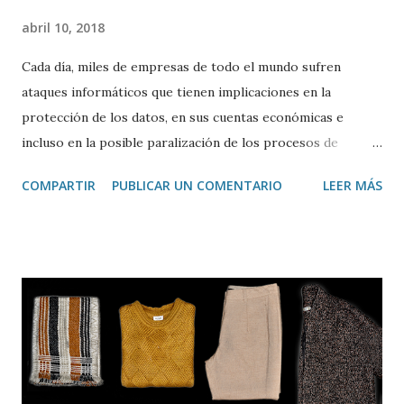
abril 10, 2018
Cada día, miles de empresas de todo el mundo sufren
ataques informáticos que tienen implicaciones en la
protección de los datos, en sus cuentas económicas e
incluso en la posible paralización de los procesos de
fabricación. En este capítulo del Podcast sobre Industria 4.0
COMPARTIR
PUBLICAR UN COMENTARIO
LEER MÁS
hablamos de los principales riesgos y las diferencias de la
ciberseguridad en los entornos IT y OT.