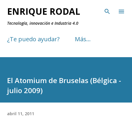
Ir al contenido principal
ENRIQUE RODAL
Tecnología, innovación e Industria 4.0
¿Te puedo ayudar?
Más…
El Atomium de Bruselas (Bélgica -
julio 2009)
abril 11, 2011