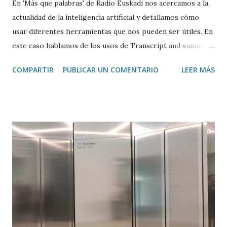
En 'Más que palabras' de Radio Euskadi nos acercamos a la
actualidad de la inteligencia artificial y detallamos cómo
usar diferentes herramientas que nos pueden ser útiles. En
este caso hablamos de los usos de Transcript and summary
de Glasp , una extensión de Google Chrome que permite
COMPARTIR
PUBLICAR UN COMENTARIO
LEER MÁS
transcribir y resumir los vídeos de Youtube, así como
trasladar todo ese contenido a ChatGPT.