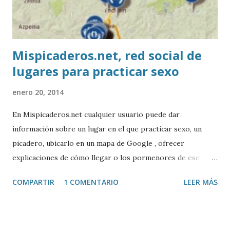
Mispicaderos.net, red social de
lugares para practicar sexo
enero 20, 2014
En Mispicaderos.net cualquier usuario puede dar
información sobre un lugar en el que practicar sexo, un
picadero, ubicarlo en un mapa de Google , ofrecer
explicaciones de cómo llegar o los pormenores de ese
sitio, e incluso valorar la experiencia. Josean Gutierrez es
COMPARTIR
1 COMENTARIO
LEER MÁS
el creador de este portal. Descargar mp3