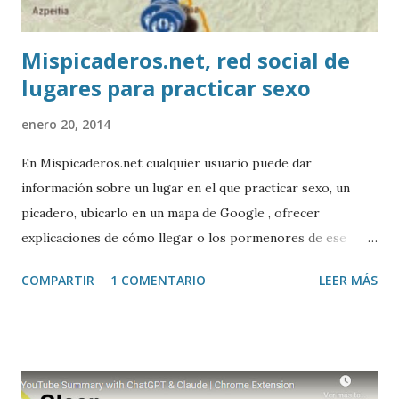
Mispicaderos.net, red social de
lugares para practicar sexo
enero 20, 2014
En Mispicaderos.net cualquier usuario puede dar
información sobre un lugar en el que practicar sexo, un
picadero, ubicarlo en un mapa de Google , ofrecer
explicaciones de cómo llegar o los pormenores de ese
sitio, e incluso valorar la experiencia. Josean Gutierrez es
COMPARTIR
1 COMENTARIO
LEER MÁS
el creador de este portal. Descargar mp3