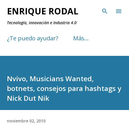
Ir al contenido principal
ENRIQUE RODAL
Tecnología, innovación e Industria 4.0
¿Te puedo ayudar?
Más…
Nvivo, Musicians Wanted,
botnets, consejos para hashtags y
Nick Dut Nik
noviembre 02, 2010