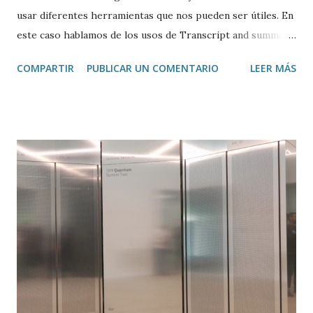
usar diferentes herramientas que nos pueden ser útiles. En
este caso hablamos de los usos de Transcript and summary
de Glasp , una extensión de Google Chrome que permite
COMPARTIR
PUBLICAR UN COMENTARIO
LEER MÁS
transcribir y resumir los vídeos de Youtube, así como
trasladar todo ese contenido a ChatGPT.