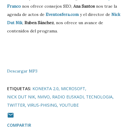
Franco
nos ofrece consejos SEO,
Ana Santos
nos trae la
agenda de actos de
Eventosfera.com
y el director de
Nick
Dut Nik
,
Ruben Sánchez
, nos ofrece un avance de
contenidos del programa.
Descargar MP3
ETIQUETAS:
KONEKTA 2.0
MICROSOFT
NICK DUT NIK
NVIVO
RADIO EUSKADI
TECNOLOGIA
TWITTER
VIRUS-PHISING
YOUTUBE
COMPARTIR