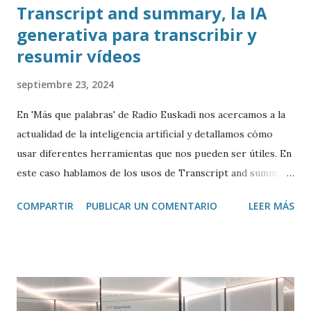
Transcript and summary, la IA
generativa para transcribir y
resumir vídeos
septiembre 23, 2024
En 'Más que palabras' de Radio Euskadi nos acercamos a la
actualidad de la inteligencia artificial y detallamos cómo
usar diferentes herramientas que nos pueden ser útiles. En
este caso hablamos de los usos de Transcript and summary
de Glasp , una extensión de Google Chrome que permite
COMPARTIR
PUBLICAR UN COMENTARIO
LEER MÁS
transcribir y resumir los vídeos de Youtube, así como
trasladar todo ese contenido a ChatGPT.