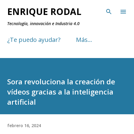
Ir al contenido principal
ENRIQUE RODAL
Tecnología, innovación e Industria 4.0
¿Te puedo ayudar?
Más…
Sora revoluciona la creación de
vídeos gracias a la inteligencia
artificial
febrero 16, 2024