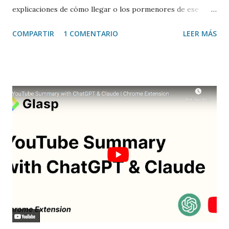
explicaciones de cómo llegar o los pormenores de ese
sitio, e incluso valorar la experiencia. Josean Gutierrez es
COMPARTIR
1 COMENTARIO
LEER MÁS
el creador de este portal. Descargar mp3