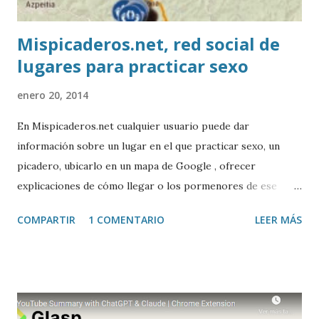
Mispicaderos.net, red social de
lugares para practicar sexo
enero 20, 2014
En Mispicaderos.net cualquier usuario puede dar
información sobre un lugar en el que practicar sexo, un
picadero, ubicarlo en un mapa de Google , ofrecer
explicaciones de cómo llegar o los pormenores de ese
sitio, e incluso valorar la experiencia. Josean Gutierrez es
COMPARTIR
1 COMENTARIO
LEER MÁS
el creador de este portal. Descargar mp3