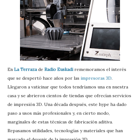
En
La Terraza
de
Radio Euskadi
rememoramos el interés
que se despertó hace años por las
impresoras 3D
.
Llegaron a vaticinar que todos tendríamos una en nuestra
casa y se abrieron cientos de tiendas que ofrecían servicios
de impresión 3D. Una década después, este hype ha dado
paso a usos más profesionales y, en cierto modo,
marginales de estas técnicas de fabricación aditiva.
Repasamos utilidades, tecnologías y materiales que han
marcado el devenir de la impresión 3D.