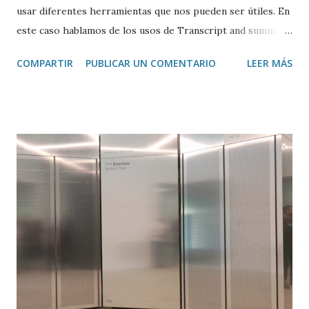
usar diferentes herramientas que nos pueden ser útiles. En
este caso hablamos de los usos de Transcript and summary
de Glasp , una extensión de Google Chrome que permite
COMPARTIR
PUBLICAR UN COMENTARIO
LEER MÁS
transcribir y resumir los vídeos de Youtube, así como
trasladar todo ese contenido a ChatGPT.