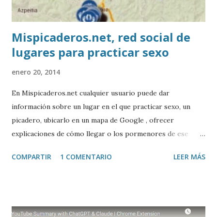
Mispicaderos.net, red social de
lugares para practicar sexo
enero 20, 2014
En Mispicaderos.net cualquier usuario puede dar
información sobre un lugar en el que practicar sexo, un
picadero, ubicarlo en un mapa de Google , ofrecer
explicaciones de cómo llegar o los pormenores de ese
sitio, e incluso valorar la experiencia. Josean Gutierrez es
COMPARTIR
1 COMENTARIO
LEER MÁS
el creador de este portal. Descargar mp3