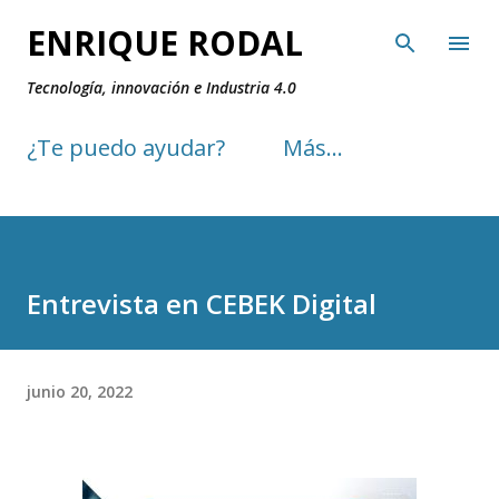
Ir al contenido principal
ENRIQUE RODAL
Tecnología, innovación e Industria 4.0
¿Te puedo ayudar?
Más…
Entrevista en CEBEK Digital
junio 20, 2022