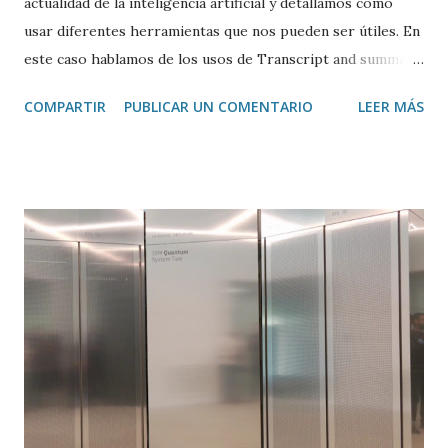
actualidad de la inteligencia artificial y detallamos cómo
usar diferentes herramientas que nos pueden ser útiles. En
este caso hablamos de los usos de Transcript and summary
de Glasp , una extensión de Google Chrome que permite
COMPARTIR
PUBLICAR UN COMENTARIO
LEER MÁS
transcribir y resumir los vídeos de Youtube, así como
trasladar todo ese contenido a ChatGPT.