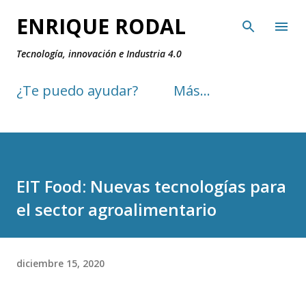
Ir al contenido principal
ENRIQUE RODAL
Tecnología, innovación e Industria 4.0
¿Te puedo ayudar?
Más…
EIT Food: Nuevas tecnologías para
el sector agroalimentario
diciembre 15, 2020