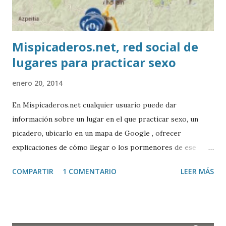
Mispicaderos.net, red social de
lugares para practicar sexo
enero 20, 2014
En Mispicaderos.net cualquier usuario puede dar
información sobre un lugar en el que practicar sexo, un
picadero, ubicarlo en un mapa de Google , ofrecer
explicaciones de cómo llegar o los pormenores de ese
sitio, e incluso valorar la experiencia. Josean Gutierrez es
COMPARTIR
1 COMENTARIO
LEER MÁS
el creador de este portal. Descargar mp3