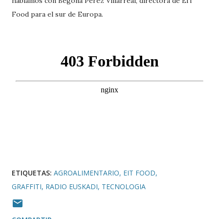
hablamos con Begoña Pérez Villarreal, directora de EIT
Food para el sur de Europa.
ETIQUETAS:
AGROALIMENTARIO
EIT FOOD
GRAFFITI
RADIO EUSKADI
TECNOLOGIA