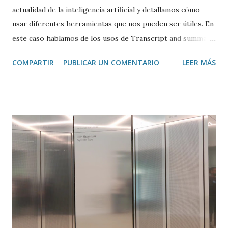
actualidad de la inteligencia artificial y detallamos cómo
usar diferentes herramientas que nos pueden ser útiles. En
este caso hablamos de los usos de Transcript and summary
de Glasp , una extensión de Google Chrome que permite
COMPARTIR
PUBLICAR UN COMENTARIO
LEER MÁS
transcribir y resumir los vídeos de Youtube, así como
trasladar todo ese contenido a ChatGPT.