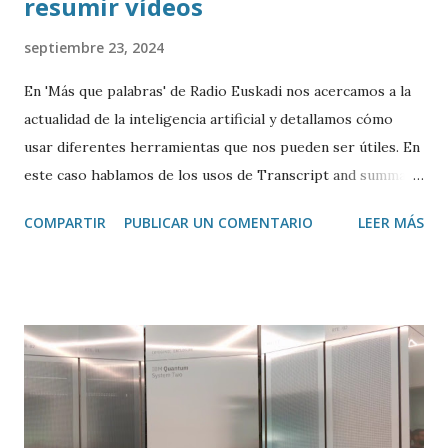
resumir vídeos
septiembre 23, 2024
En 'Más que palabras' de Radio Euskadi nos acercamos a la
actualidad de la inteligencia artificial y detallamos cómo
usar diferentes herramientas que nos pueden ser útiles. En
este caso hablamos de los usos de Transcript and summary
de Glasp , una extensión de Google Chrome que permite
COMPARTIR
PUBLICAR UN COMENTARIO
LEER MÁS
transcribir y resumir los vídeos de Youtube, así como
trasladar todo ese contenido a ChatGPT.