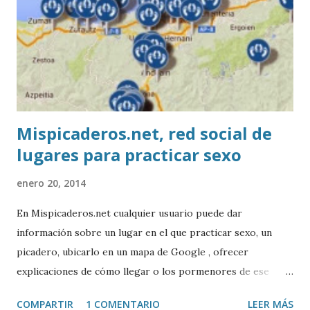
Mispicaderos.net, red social de
lugares para practicar sexo
enero 20, 2014
En Mispicaderos.net cualquier usuario puede dar
información sobre un lugar en el que practicar sexo, un
picadero, ubicarlo en un mapa de Google , ofrecer
explicaciones de cómo llegar o los pormenores de ese
sitio, e incluso valorar la experiencia. Josean Gutierrez es
COMPARTIR
1 COMENTARIO
LEER MÁS
el creador de este portal. Descargar mp3