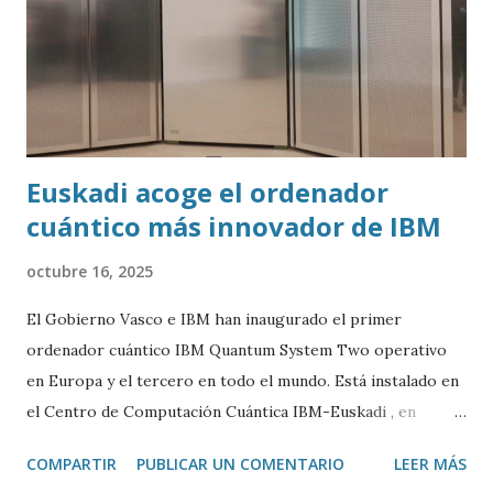
Euskadi acoge el ordenador
cuántico más innovador de IBM
octubre 16, 2025
El Gobierno Vasco e IBM han inaugurado el primer
ordenador cuántico IBM Quantum System Two operativo
en Europa y el tercero en todo el mundo. Está instalado en
el Centro de Computación Cuántica IBM-Euskadi , en
Donostia/San Sebastián. Este ordenador cuántico tiene casi
COMPARTIR
PUBLICAR UN COMENTARIO
LEER MÁS
siete metros de ancho por 4 de alto. Está encerrado en una