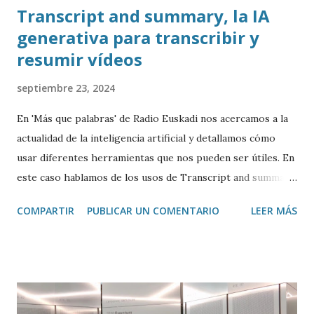
Transcript and summary, la IA
generativa para transcribir y
resumir vídeos
septiembre 23, 2024
En 'Más que palabras' de Radio Euskadi nos acercamos a la
actualidad de la inteligencia artificial y detallamos cómo
usar diferentes herramientas que nos pueden ser útiles. En
este caso hablamos de los usos de Transcript and summary
de Glasp , una extensión de Google Chrome que permite
COMPARTIR
PUBLICAR UN COMENTARIO
LEER MÁS
transcribir y resumir los vídeos de Youtube, así como
trasladar todo ese contenido a ChatGPT.