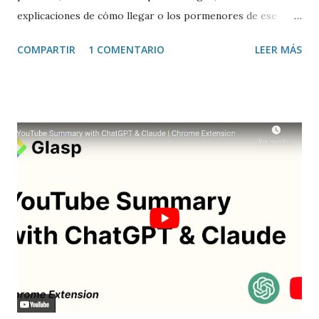
explicaciones de cómo llegar o los pormenores de ese
sitio, e incluso valorar la experiencia. Josean Gutierrez es
COMPARTIR
1 COMENTARIO
LEER MÁS
el creador de este portal. Descargar mp3