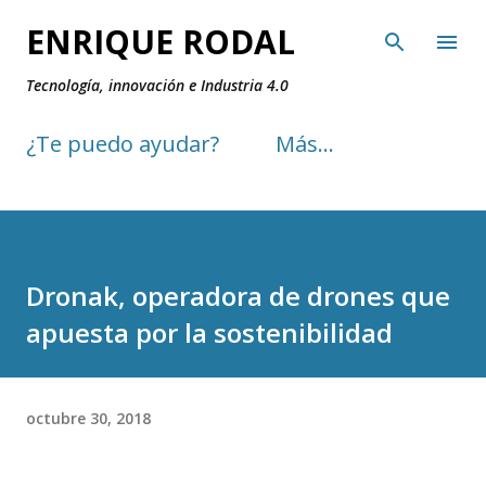
Ir al contenido principal
ENRIQUE RODAL
Tecnología, innovación e Industria 4.0
¿Te puedo ayudar?
Más…
Dronak, operadora de drones que
apuesta por la sostenibilidad
octubre 30, 2018