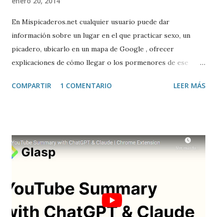
enero 20, 2014
En Mispicaderos.net cualquier usuario puede dar
información sobre un lugar en el que practicar sexo, un
picadero, ubicarlo en un mapa de Google , ofrecer
explicaciones de cómo llegar o los pormenores de ese
sitio, e incluso valorar la experiencia. Josean Gutierrez es
COMPARTIR
1 COMENTARIO
LEER MÁS
el creador de este portal. Descargar mp3