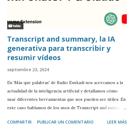
Transcript and summary, la IA
generativa para transcribir y
resumir vídeos
septiembre 23, 2024
En 'Más que palabras' de Radio Euskadi nos acercamos a la
actualidad de la inteligencia artificial y detallamos cómo
usar diferentes herramientas que nos pueden ser útiles. En
este caso hablamos de los usos de Transcript and summary
de Glasp , una extensión de Google Chrome que permite
COMPARTIR
PUBLICAR UN COMENTARIO
LEER MÁS
transcribir y resumir los vídeos de Youtube, así como
trasladar todo ese contenido a ChatGPT.