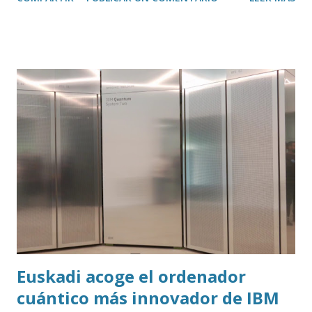
transcribir y resumir los vídeos de Youtube, así como
trasladar todo ese contenido a ChatGPT.
Euskadi acoge el ordenador
cuántico más innovador de IBM