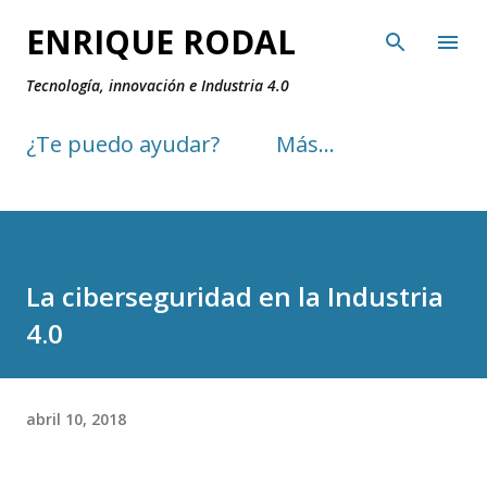
Ir al contenido principal
ENRIQUE RODAL
Tecnología, innovación e Industria 4.0
¿Te puedo ayudar?
Más…
La ciberseguridad en la Industria
4.0
abril 10, 2018