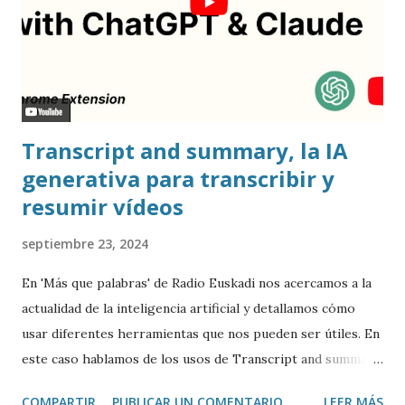
Transcript and summary, la IA
generativa para transcribir y
resumir vídeos
septiembre 23, 2024
En 'Más que palabras' de Radio Euskadi nos acercamos a la
actualidad de la inteligencia artificial y detallamos cómo
usar diferentes herramientas que nos pueden ser útiles. En
este caso hablamos de los usos de Transcript and summary
de Glasp , una extensión de Google Chrome que permite
COMPARTIR
PUBLICAR UN COMENTARIO
LEER MÁS