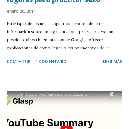
enero 20, 2014
En Mispicaderos.net cualquier usuario puede dar
información sobre un lugar en el que practicar sexo, un
picadero, ubicarlo en un mapa de Google , ofrecer
explicaciones de cómo llegar o los pormenores de ese
sitio, e incluso valorar la experiencia. Josean Gutierrez es
COMPARTIR
1 COMENTARIO
LEER MÁS
el creador de este portal. Descargar mp3