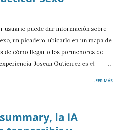
er usuario puede dar información sobre
sexo, un picadero, ubicarlo en un mapa de
es de cómo llegar o los pormenores de
a experiencia. Josean Gutierrez es el
argar mp3
LEER MÁS
 summary, la IA