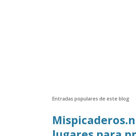
Entradas populares de este blog
Mispicaderos.ne
lugares para p