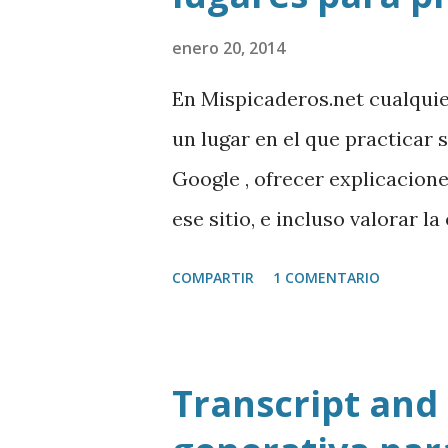
enero 20, 2014
En Mispicaderos.net cualqui
un lugar en el que practicar 
Google , ofrecer explicacion
ese sitio, e incluso valorar l
creador de este portal. Desc
COMPARTIR
1 COMENTARIO
Transcript and