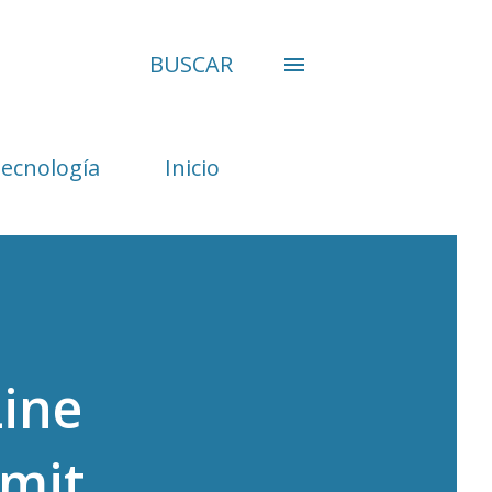
BUSCAR
Tecnología
Inicio
Line
mit