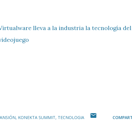
Virtualware lleva a la industria la tecnología del
videojuego
PANSIÓN
KONEKTA SUMMIT
TECNOLOGIA
COMPART