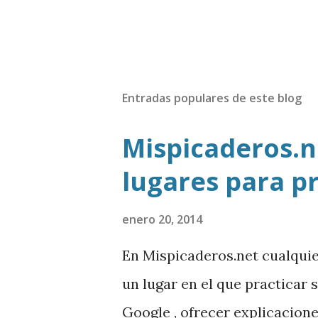
Entradas populares de este blog
Mispicaderos.ne
lugares para p
enero 20, 2014
En Mispicaderos.net cualqui
un lugar en el que practicar 
Google , ofrecer explicacion