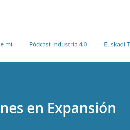
Ir al contenido principal
e mí
Pódcast Industria 4.0
Euskadi 
nes en Expansión