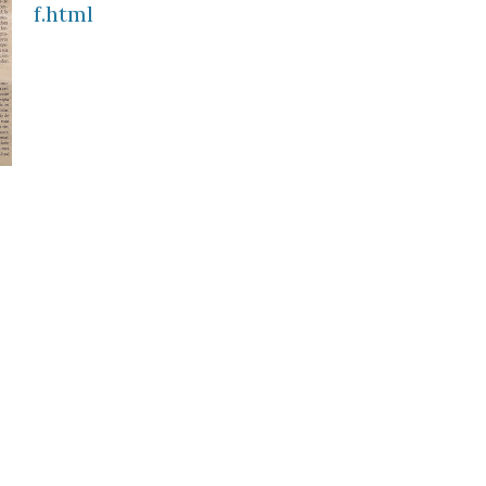
f.html