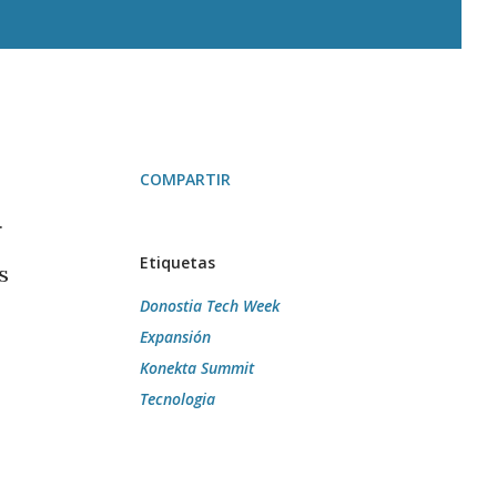
COMPARTIR
r
Etiquetas
s
Donostia Tech Week
Expansión
Konekta Summit
Tecnologia