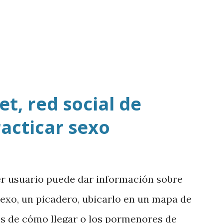
t, red social de
racticar sexo
er usuario puede dar información sobre
sexo, un picadero, ubicarlo en un mapa de
es de cómo llegar o los pormenores de