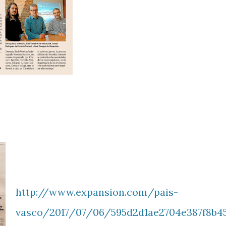
http://www.expansion.com/pais-
vasco/2017/07/06/595d2d1ae2704e387f8b4