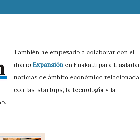
También he empezado a colaborar con el
diario
Expansión
en Euskadi para traslada
noticias de ámbito económico relacionada
con las 'startups', la tecnología y la
no.