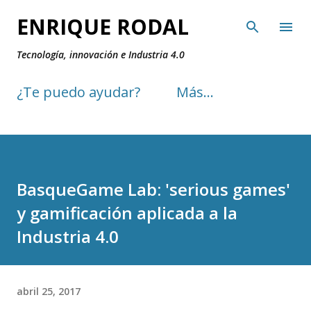
Ir al contenido principal
ENRIQUE RODAL
Tecnología, innovación e Industria 4.0
¿Te puedo ayudar?
Más…
BasqueGame Lab: 'serious games'
y gamificación aplicada a la
Industria 4.0
abril 25, 2017