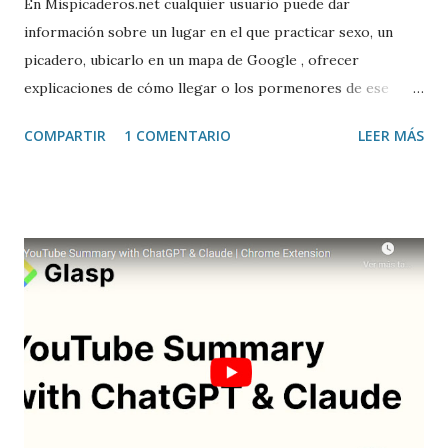
En Mispicaderos.net cualquier usuario puede dar
información sobre un lugar en el que practicar sexo, un
picadero, ubicarlo en un mapa de Google , ofrecer
explicaciones de cómo llegar o los pormenores de ese
sitio, e incluso valorar la experiencia. Josean Gutierrez es
COMPARTIR
1 COMENTARIO
LEER MÁS
el creador de este portal. Descargar mp3