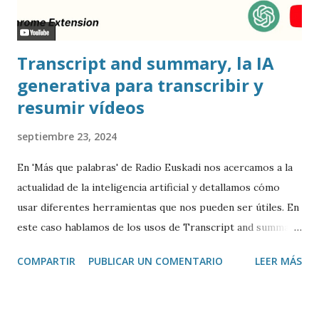
Transcript and summary, la IA
generativa para transcribir y
resumir vídeos
septiembre 23, 2024
En 'Más que palabras' de Radio Euskadi nos acercamos a la
actualidad de la inteligencia artificial y detallamos cómo
usar diferentes herramientas que nos pueden ser útiles. En
este caso hablamos de los usos de Transcript and summary
de Glasp , una extensión de Google Chrome que permite
COMPARTIR
PUBLICAR UN COMENTARIO
LEER MÁS
transcribir y resumir los vídeos de Youtube, así como
trasladar todo ese contenido a ChatGPT.