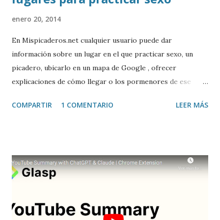
enero 20, 2014
En Mispicaderos.net cualquier usuario puede dar
información sobre un lugar en el que practicar sexo, un
picadero, ubicarlo en un mapa de Google , ofrecer
explicaciones de cómo llegar o los pormenores de ese
sitio, e incluso valorar la experiencia. Josean Gutierrez es
COMPARTIR
1 COMENTARIO
LEER MÁS
el creador de este portal. Descargar mp3