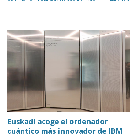
transcribir y resumir los vídeos de Youtube, así como
trasladar todo ese contenido a ChatGPT.
Euskadi acoge el ordenador
cuántico más innovador de IBM