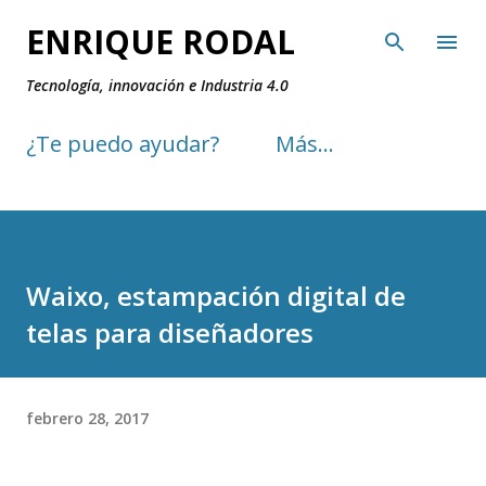
Ir al contenido principal
ENRIQUE RODAL
Tecnología, innovación e Industria 4.0
¿Te puedo ayudar?
Más…
Waixo, estampación digital de
telas para diseñadores
febrero 28, 2017