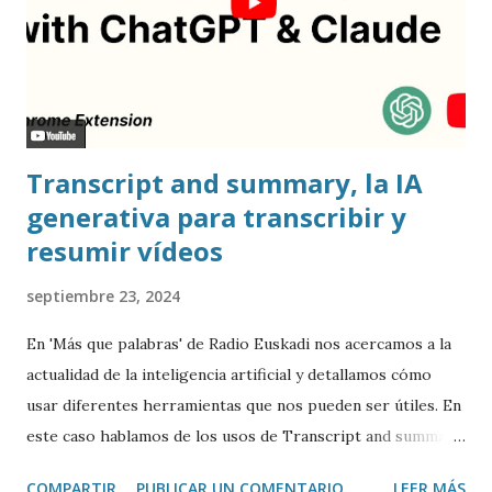
Transcript and summary, la IA
generativa para transcribir y
resumir vídeos
septiembre 23, 2024
En 'Más que palabras' de Radio Euskadi nos acercamos a la
actualidad de la inteligencia artificial y detallamos cómo
usar diferentes herramientas que nos pueden ser útiles. En
este caso hablamos de los usos de Transcript and summary
de Glasp , una extensión de Google Chrome que permite
COMPARTIR
PUBLICAR UN COMENTARIO
LEER MÁS