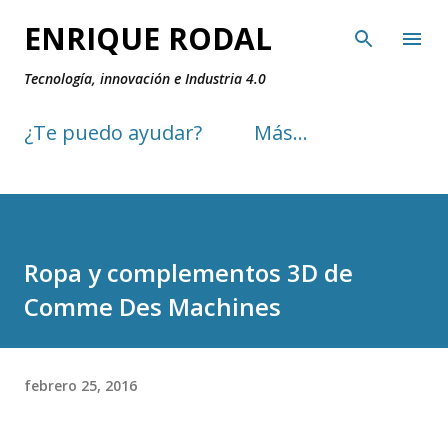
Ir al contenido principal
ENRIQUE RODAL
Tecnología, innovación e Industria 4.0
¿Te puedo ayudar?
Más…
Ropa y complementos 3D de
Comme Des Machines
febrero 25, 2016