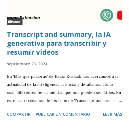
Transcript and summary, la IA
generativa para transcribir y
resumir vídeos
septiembre 23, 2024
En 'Más que palabras' de Radio Euskadi nos acercamos a la
actualidad de la inteligencia artificial y detallamos cómo
usar diferentes herramientas que nos pueden ser útiles. En
este caso hablamos de los usos de Transcript and summary
de Glasp , una extensión de Google Chrome que permite
COMPARTIR
PUBLICAR UN COMENTARIO
LEER MÁS
transcribir y resumir los vídeos de Youtube, así como
trasladar todo ese contenido a ChatGPT.