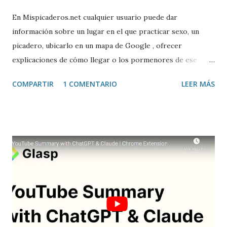
En Mispicaderos.net cualquier usuario puede dar
información sobre un lugar en el que practicar sexo, un
picadero, ubicarlo en un mapa de Google , ofrecer
explicaciones de cómo llegar o los pormenores de ese
sitio, e incluso valorar la experiencia. Josean Gutierrez es
COMPARTIR
1 COMENTARIO
LEER MÁS
el creador de este portal. Descargar mp3