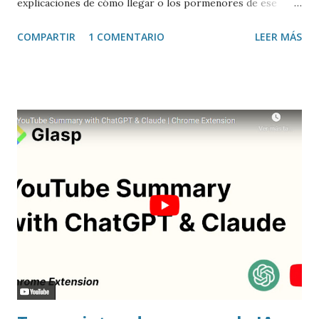
explicaciones de cómo llegar o los pormenores de ese
sitio, e incluso valorar la experiencia. Josean Gutierrez es
COMPARTIR
1 COMENTARIO
LEER MÁS
el creador de este portal. Descargar mp3