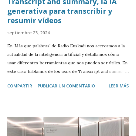
Transcript and summary, la IA
generativa para transcribir y
resumir vídeos
septiembre 23, 2024
En 'Más que palabras' de Radio Euskadi nos acercamos a la
actualidad de la inteligencia artificial y detallamos cómo
usar diferentes herramientas que nos pueden ser útiles. En
este caso hablamos de los usos de Transcript and summary
de Glasp , una extensión de Google Chrome que permite
COMPARTIR
PUBLICAR UN COMENTARIO
LEER MÁS
transcribir y resumir los vídeos de Youtube, así como
trasladar todo ese contenido a ChatGPT.