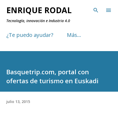
Ir al contenido principal
ENRIQUE RODAL
Tecnología, innovación e Industria 4.0
¿Te puedo ayudar?
Más…
Basquetrip.com, portal con
ofertas de turismo en Euskadi
julio 13, 2015