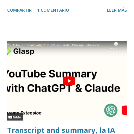
sitio, e incluso valorar la experiencia. Josean Gutierrez es
COMPARTIR
1 COMENTARIO
LEER MÁS
el creador de este portal. Descargar mp3
Transcript and summary, la IA