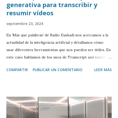
generativa para transcribir y
resumir vídeos
septiembre 23, 2024
En 'Más que palabras' de Radio Euskadi nos acercamos a la
actualidad de la inteligencia artificial y detallamos cómo
usar diferentes herramientas que nos pueden ser útiles. En
este caso hablamos de los usos de Transcript and summary
de Glasp , una extensión de Google Chrome que permite
COMPARTIR
PUBLICAR UN COMENTARIO
LEER MÁS
transcribir y resumir los vídeos de Youtube, así como
trasladar todo ese contenido a ChatGPT.