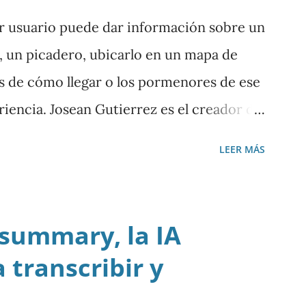
r usuario puede dar información sobre un
o, un picadero, ubicarlo en un mapa de
es de cómo llegar o los pormenores de ese
periencia. Josean Gutierrez es el creador de
LEER MÁS
 summary, la IA
 transcribir y