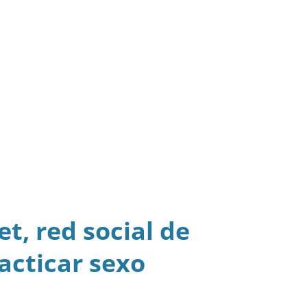
t, red social de
acticar sexo