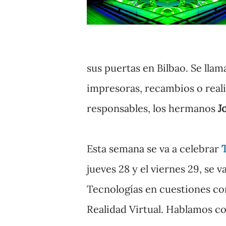
sus puertas en Bilbao. Se lla
impresoras, recambios o real
responsables, los hermanos
J
Esta semana se va a celebrar
jueves 28 y el viernes 29, se v
Tecnologías en cuestiones como
Realidad Virtual. Hablamos c