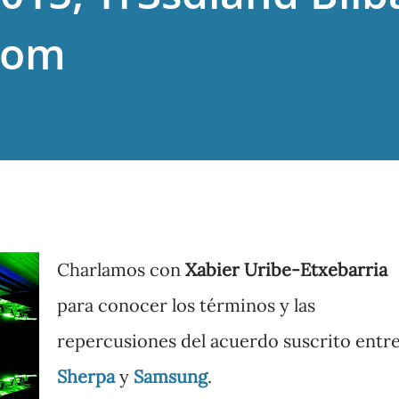
com
Charlamos con
Xabier Uribe-Etxebarria
para conocer los términos y las
repercusiones del acuerdo suscrito entr
Sherpa
y
Samsung
.