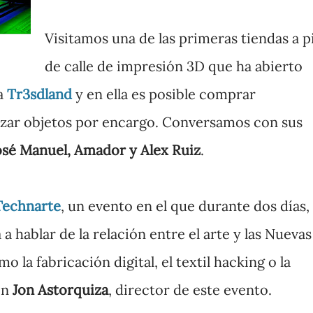
Visitamos una de las primeras tiendas a p
de calle de impresión 3D que ha abierto
ma
Tr3sdland
y en ella es posible comprar
izar objetos por encargo. Conversamos con sus
osé Manuel, Amador y Alex Ruiz
.
Technarte
, un evento en el que durante dos días, 
a a hablar de la relación entre el arte y las Nuevas
 la fabricación digital, el textil hacking o la
on
Jon Astorquiza
, director de este evento.