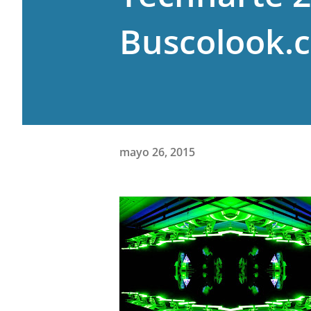
Buscolook.
mayo 26, 2015