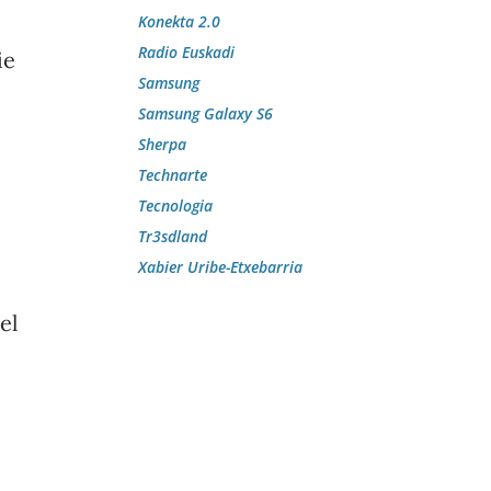
Konekta 2.0
Radio Euskadi
ie
Samsung
Samsung Galaxy S6
Sherpa
Technarte
Tecnologia
Tr3sdland
Xabier Uribe-Etxebarria
el