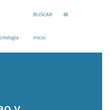
BUSCAR
cnología
Inicio
ao y