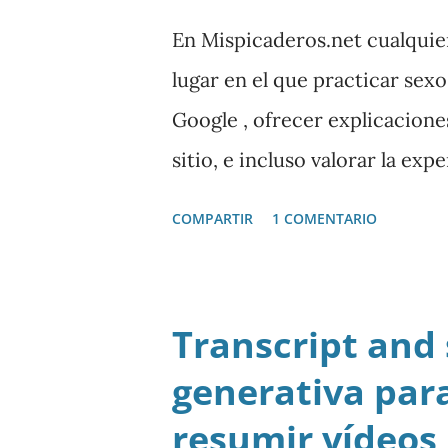
En Mispicaderos.net cualquie
lugar en el que practicar sex
Google , ofrecer explicacion
sitio, e incluso valorar la ex
este portal. Descargar mp3
COMPARTIR
1 COMENTARIO
Transcript and
generativa para
resumir vídeos