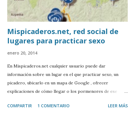
Mispicaderos.net, red social de
lugares para practicar sexo
enero 20, 2014
En Mispicaderos.net cualquier usuario puede dar
información sobre un lugar en el que practicar sexo, un
picadero, ubicarlo en un mapa de Google , ofrecer
explicaciones de cómo llegar o los pormenores de ese
sitio, e incluso valorar la experiencia. Josean Gutierrez es
COMPARTIR
1 COMENTARIO
LEER MÁS
el creador de este portal. Descargar mp3