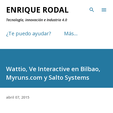
Ir al contenido principal
ENRIQUE RODAL
Tecnología, innovación e Industria 4.0
¿Te puedo ayudar?
Más…
Wattio, Ve Interactive en Bilbao,
Myruns.com y Salto Systems
abril 07, 2015