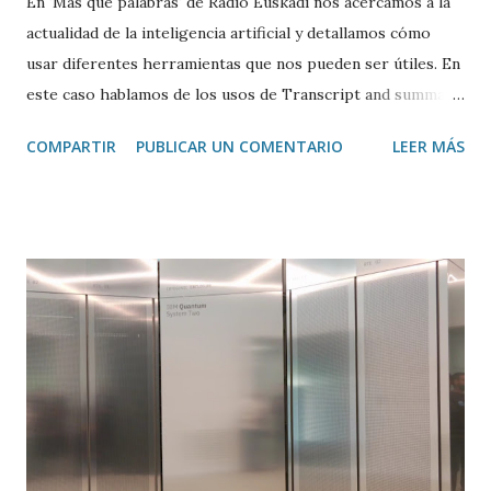
En 'Más que palabras' de Radio Euskadi nos acercamos a la
actualidad de la inteligencia artificial y detallamos cómo
usar diferentes herramientas que nos pueden ser útiles. En
este caso hablamos de los usos de Transcript and summary
de Glasp , una extensión de Google Chrome que permite
COMPARTIR
PUBLICAR UN COMENTARIO
LEER MÁS
transcribir y resumir los vídeos de Youtube, así como
trasladar todo ese contenido a ChatGPT.