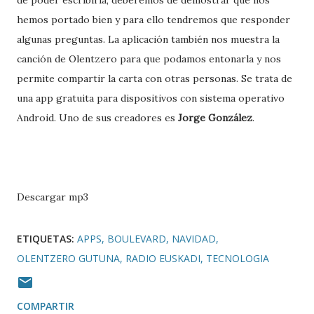
de poder escribirla, deberemos de demostrar que nos
hemos portado bien y para ello tendremos que responder
algunas preguntas. La aplicación también nos muestra la
canción de Olentzero para que podamos entonarla y nos
permite compartir la carta con otras personas. Se trata de
una app gratuita para dispositivos con sistema operativo
Android. Uno de sus creadores es
Jorge González
.
Descargar mp3
ETIQUETAS:
APPS
BOULEVARD
NAVIDAD
OLENTZERO GUTUNA
RADIO EUSKADI
TECNOLOGIA
COMPARTIR