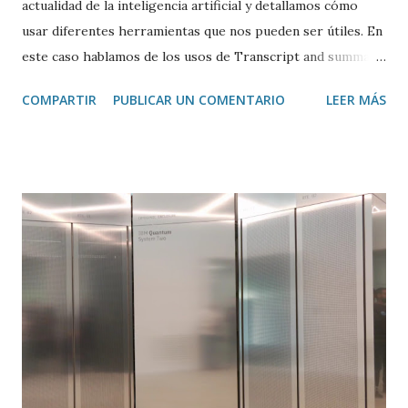
actualidad de la inteligencia artificial y detallamos cómo
usar diferentes herramientas que nos pueden ser útiles. En
este caso hablamos de los usos de Transcript and summary
de Glasp , una extensión de Google Chrome que permite
COMPARTIR
PUBLICAR UN COMENTARIO
LEER MÁS
transcribir y resumir los vídeos de Youtube, así como
trasladar todo ese contenido a ChatGPT.