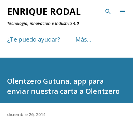
Ir al contenido principal
ENRIQUE RODAL
Tecnología, innovación e Industria 4.0
¿Te puedo ayudar?
Más…
Olentzero Gutuna, app para
enviar nuestra carta a Olentzero
diciembre 26, 2014