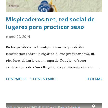
Mispicaderos.net, red social de
lugares para practicar sexo
enero 20, 2014
En Mispicaderos.net cualquier usuario puede dar
información sobre un lugar en el que practicar sexo, un
picadero, ubicarlo en un mapa de Google , ofrecer
explicaciones de cómo llegar o los pormenores de ese
sitio, e incluso valorar la experiencia. Josean Gutierrez es
COMPARTIR
1 COMENTARIO
LEER MÁS
el creador de este portal. Descargar mp3