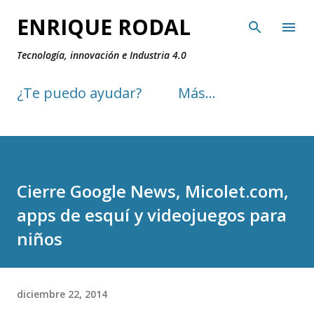
Ir al contenido principal
ENRIQUE RODAL
Tecnología, innovación e Industria 4.0
¿Te puedo ayudar?
Más…
Cierre Google News, Micolet.com,
apps de esquí y videojuegos para
niños
diciembre 22, 2014