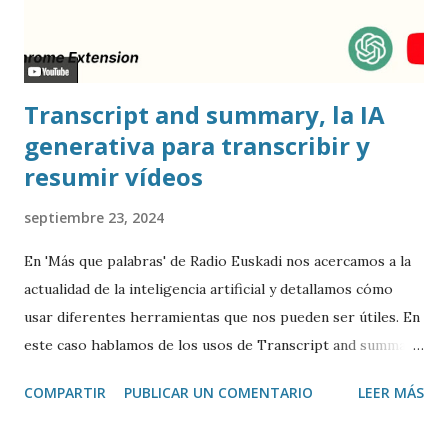
Transcript and summary, la IA
generativa para transcribir y
resumir vídeos
septiembre 23, 2024
En 'Más que palabras' de Radio Euskadi nos acercamos a la
actualidad de la inteligencia artificial y detallamos cómo
usar diferentes herramientas que nos pueden ser útiles. En
este caso hablamos de los usos de Transcript and summary
de Glasp , una extensión de Google Chrome que permite
COMPARTIR
PUBLICAR UN COMENTARIO
LEER MÁS
transcribir y resumir los vídeos de Youtube, así como
trasladar todo ese contenido a ChatGPT.