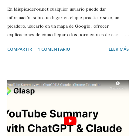
En Mispicaderos.net cualquier usuario puede dar
información sobre un lugar en el que practicar sexo, un
picadero, ubicarlo en un mapa de Google , ofrecer
explicaciones de cómo llegar o los pormenores de ese
sitio, e incluso valorar la experiencia. Josean Gutierrez es
COMPARTIR
1 COMENTARIO
LEER MÁS
el creador de este portal. Descargar mp3