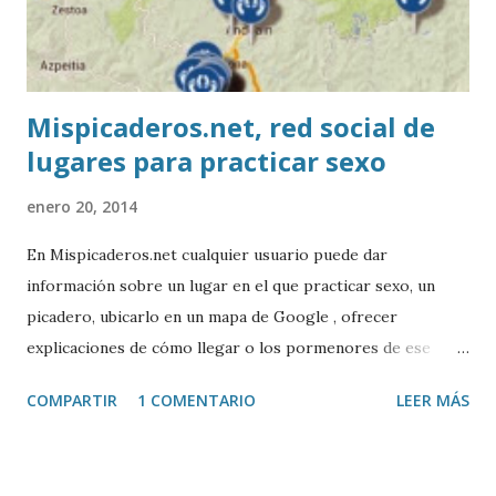
Mispicaderos.net, red social de
lugares para practicar sexo
enero 20, 2014
En Mispicaderos.net cualquier usuario puede dar
información sobre un lugar en el que practicar sexo, un
picadero, ubicarlo en un mapa de Google , ofrecer
explicaciones de cómo llegar o los pormenores de ese
sitio, e incluso valorar la experiencia. Josean Gutierrez es
COMPARTIR
1 COMENTARIO
LEER MÁS
el creador de este portal. Descargar mp3