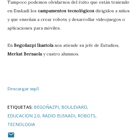
Tampoco podemos olvidarnos del éxito que están teniendo
en Euskadi los
campamentos tecnológicos
dirigidos a niños
y que enseñan a crear robots y desarrollar videojuegos o
aplicaciones para móviles.
En
Begoñazpi Ikastola
nos atiende su jefe de Estudios,
Merkat Bernaola
y cuatro alumnos.
Descargar mp3
ETIQUETAS:
BEGOÑAZPI
BOULEVARD
EDUCACION 2.0
RADIO EUSKADI
ROBOTS
TECNOLOGIA