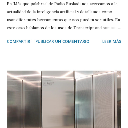
En 'Más que palabras' de Radio Euskadi nos acercamos a la
actualidad de la inteligencia artificial y detallamos cómo
usar diferentes herramientas que nos pueden ser útiles. En
este caso hablamos de los usos de Transcript and summary
de Glasp , una extensión de Google Chrome que permite
COMPARTIR
PUBLICAR UN COMENTARIO
LEER MÁS
transcribir y resumir los vídeos de Youtube, así como
trasladar todo ese contenido a ChatGPT.