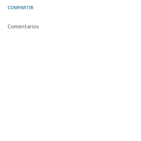
COMPARTIR
Comentarios