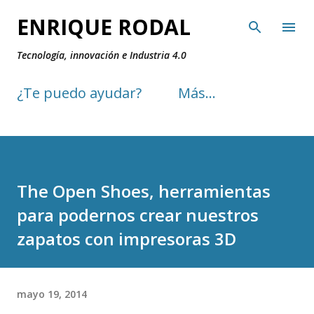
Ir al contenido principal
ENRIQUE RODAL
Tecnología, innovación e Industria 4.0
¿Te puedo ayudar?
Más…
The Open Shoes, herramientas
para podernos crear nuestros
zapatos con impresoras 3D
mayo 19, 2014