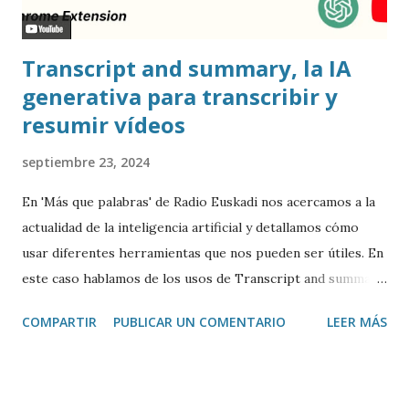
Transcript and summary, la IA
generativa para transcribir y
resumir vídeos
septiembre 23, 2024
En 'Más que palabras' de Radio Euskadi nos acercamos a la
actualidad de la inteligencia artificial y detallamos cómo
usar diferentes herramientas que nos pueden ser útiles. En
este caso hablamos de los usos de Transcript and summary
de Glasp , una extensión de Google Chrome que permite
COMPARTIR
PUBLICAR UN COMENTARIO
LEER MÁS
transcribir y resumir los vídeos de Youtube, así como
trasladar todo ese contenido a ChatGPT.