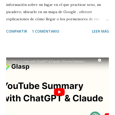
información sobre un lugar en el que practicar sexo, un
picadero, ubicarlo en un mapa de Google , ofrecer
explicaciones de cómo llegar o los pormenores de ese
sitio, e incluso valorar la experiencia. Josean Gutierrez es
COMPARTIR
1 COMENTARIO
LEER MÁS
el creador de este portal. Descargar mp3