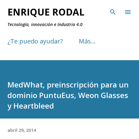
Ir al contenido principal
ENRIQUE RODAL
Tecnología, innovación e Industria 4.0
¿Te puedo ayudar?
Más…
MedWhat, preinscripción para un
dominio PuntuEus, Weon Glasses
y Heartbleed
abril 29, 2014