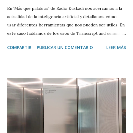
En 'Más que palabras' de Radio Euskadi nos acercamos a la
actualidad de la inteligencia artificial y detallamos cómo
usar diferentes herramientas que nos pueden ser útiles. En
este caso hablamos de los usos de Transcript and summary
de Glasp , una extensión de Google Chrome que permite
COMPARTIR
PUBLICAR UN COMENTARIO
LEER MÁS
transcribir y resumir los vídeos de Youtube, así como
trasladar todo ese contenido a ChatGPT.