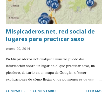
Mispicaderos.net, red social de
lugares para practicar sexo
enero 20, 2014
En Mispicaderos.net cualquier usuario puede dar
información sobre un lugar en el que practicar sexo, un
picadero, ubicarlo en un mapa de Google , ofrecer
explicaciones de cómo llegar o los pormenores de ese
sitio, e incluso valorar la experiencia. Josean Gutierrez es
COMPARTIR
1 COMENTARIO
LEER MÁS
el creador de este portal. Descargar mp3