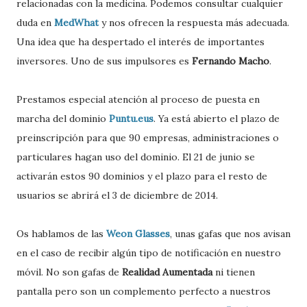
relacionadas con la medicina. Podemos consultar cualquier
duda en
MedWhat
y nos ofrecen la respuesta más adecuada.
Una idea que ha despertado el interés de importantes
inversores. Uno de sus impulsores es
Fernando Macho
.
Prestamos especial atención al proceso de puesta en
marcha del dominio
Puntu.eus
. Ya está abierto el plazo de
preinscripción para que 90 empresas, administraciones o
particulares hagan uso del dominio. El 21 de junio se
activarán estos 90 dominios y el plazo para el resto de
usuarios se abrirá el 3 de diciembre de 2014.
Os hablamos de las
Weon Glasses
, unas gafas que nos avisan
en el caso de recibir algún tipo de notificación en nuestro
móvil. No son gafas de
Realidad Aumentada
ni tienen
pantalla pero son un complemento perfecto a nuestros