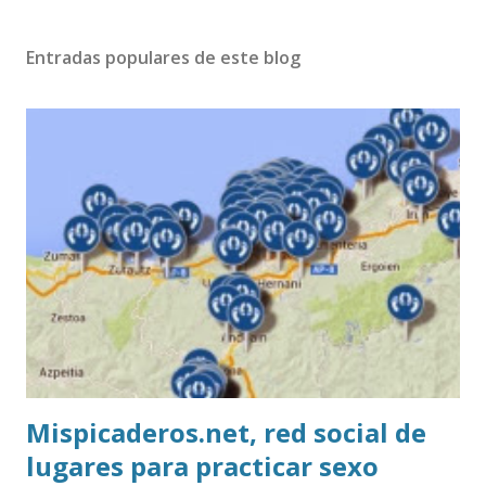
Entradas populares de este blog
Mispicaderos.net, red social de
lugares para practicar sexo