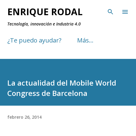
Ir al contenido principal
ENRIQUE RODAL
Tecnología, innovación e Industria 4.0
¿Te puedo ayudar?
Más…
La actualidad del Mobile World
Congress de Barcelona
febrero 26, 2014