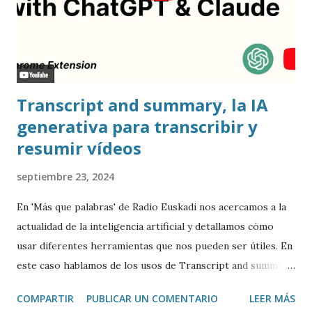
Transcript and summary, la IA
generativa para transcribir y
resumir vídeos
septiembre 23, 2024
En 'Más que palabras' de Radio Euskadi nos acercamos a la
actualidad de la inteligencia artificial y detallamos cómo
usar diferentes herramientas que nos pueden ser útiles. En
este caso hablamos de los usos de Transcript and summary
de Glasp , una extensión de Google Chrome que permite
COMPARTIR
PUBLICAR UN COMENTARIO
LEER MÁS
transcribir y resumir los vídeos de Youtube, así como