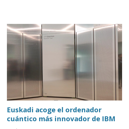
trasladar todo ese contenido a ChatGPT.
Euskadi acoge el ordenador
cuántico más innovador de IBM