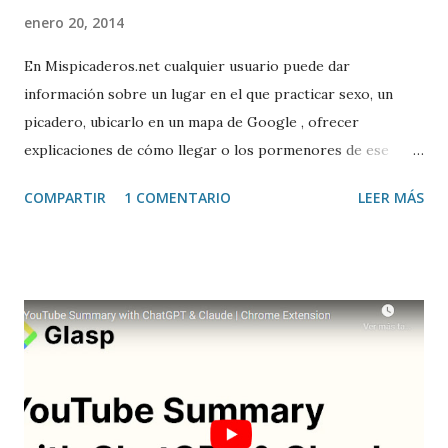
enero 20, 2014
En Mispicaderos.net cualquier usuario puede dar
información sobre un lugar en el que practicar sexo, un
picadero, ubicarlo en un mapa de Google , ofrecer
explicaciones de cómo llegar o los pormenores de ese
sitio, e incluso valorar la experiencia. Josean Gutierrez es
COMPARTIR
1 COMENTARIO
LEER MÁS
el creador de este portal. Descargar mp3