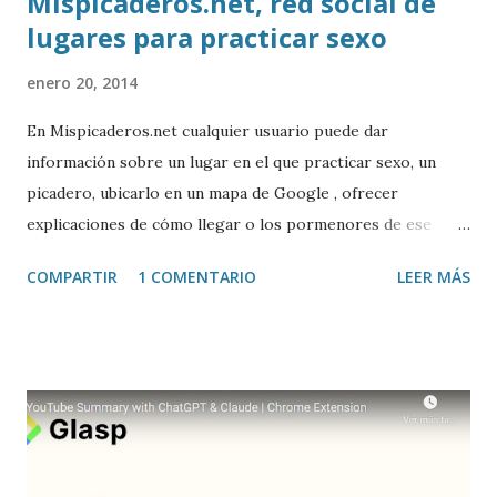
Mispicaderos.net, red social de
lugares para practicar sexo
enero 20, 2014
En Mispicaderos.net cualquier usuario puede dar
información sobre un lugar en el que practicar sexo, un
picadero, ubicarlo en un mapa de Google , ofrecer
explicaciones de cómo llegar o los pormenores de ese
sitio, e incluso valorar la experiencia. Josean Gutierrez es
COMPARTIR
1 COMENTARIO
LEER MÁS
el creador de este portal. Descargar mp3