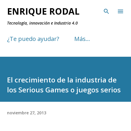
Ir al contenido principal
ENRIQUE RODAL
Tecnología, innovación e Industria 4.0
¿Te puedo ayudar?
Más…
El crecimiento de la industria de
los Serious Games o juegos serios
noviembre 27, 2013