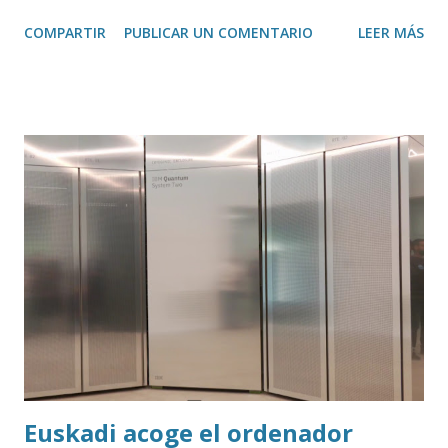
de Glasp , una extensión de Google Chrome que permite
COMPARTIR
PUBLICAR UN COMENTARIO
LEER MÁS
transcribir y resumir los vídeos de Youtube, así como
trasladar todo ese contenido a ChatGPT.
Euskadi acoge el ordenador