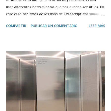
usar diferentes herramientas que nos pueden ser útiles. En
este caso hablamos de los usos de Transcript and summary
de Glasp , una extensión de Google Chrome que permite
COMPARTIR
PUBLICAR UN COMENTARIO
LEER MÁS
transcribir y resumir los vídeos de Youtube, así como
trasladar todo ese contenido a ChatGPT.