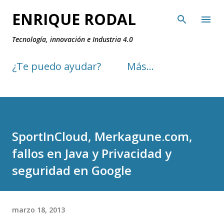
Ir al contenido principal
ENRIQUE RODAL
Tecnología, innovación e Industria 4.0
¿Te puedo ayudar?
Más…
SportInCloud, Merkagune.com,
fallos en Java y Privacidad y
seguridad en Google
marzo 18, 2013