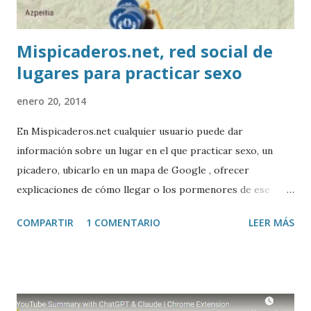
Mispicaderos.net, red social de
lugares para practicar sexo
enero 20, 2014
En Mispicaderos.net cualquier usuario puede dar
información sobre un lugar en el que practicar sexo, un
picadero, ubicarlo en un mapa de Google , ofrecer
explicaciones de cómo llegar o los pormenores de ese
sitio, e incluso valorar la experiencia. Josean Gutierrez es
COMPARTIR
1 COMENTARIO
LEER MÁS
el creador de este portal. Descargar mp3