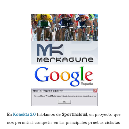
E
n
Konekta 2.0
hablamos de
Sportincloud
, un proyecto que
nos permitirá competir en las principales pruebas ciclistas