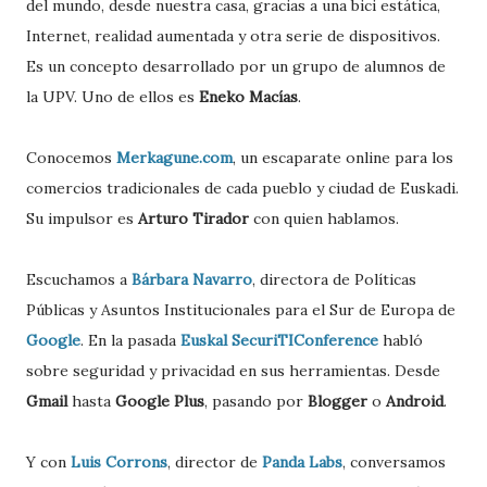
del mundo, desde nuestra casa, gracias a una bici estática,
Internet, realidad aumentada y otra serie de dispositivos.
Es un concepto desarrollado por un grupo de alumnos de
la UPV. Uno de ellos es
Eneko Macías
.
Conocemos
Merkagune.com
, un escaparate online para los
comercios tradicionales de cada pueblo y ciudad de Euskadi.
Su impulsor es
Arturo Tirador
con quien hablamos.
Escuchamos a
Bárbara Navarro
, directora de Políticas
Públicas y Asuntos Institucionales para el Sur de Europa de
Google
. En la pasada
Euskal SecuriTIConference
habló
sobre seguridad y privacidad en sus herramientas. Desde
Gmail
hasta
Google Plus
, pasando por
Blogger
o
Android
.
Y con
Luis Corrons
, director de
Panda Labs
, conversamos