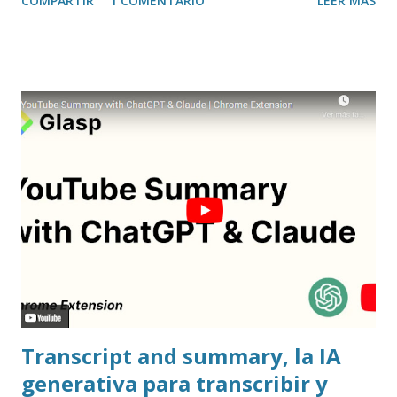
COMPARTIR
1 COMENTARIO
LEER MÁS
el creador de este portal. Descargar mp3
Transcript and summary, la IA
generativa para transcribir y