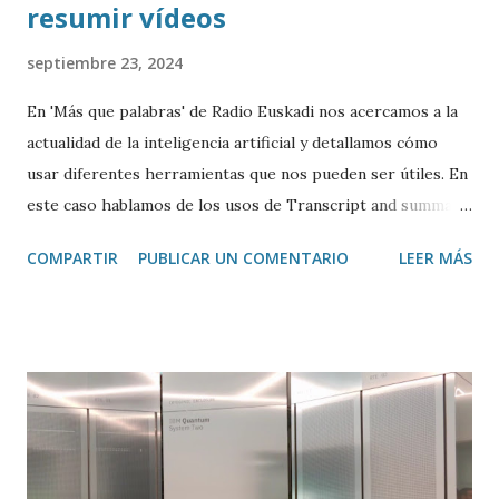
resumir vídeos
septiembre 23, 2024
En 'Más que palabras' de Radio Euskadi nos acercamos a la
actualidad de la inteligencia artificial y detallamos cómo
usar diferentes herramientas que nos pueden ser útiles. En
este caso hablamos de los usos de Transcript and summary
de Glasp , una extensión de Google Chrome que permite
COMPARTIR
PUBLICAR UN COMENTARIO
LEER MÁS
transcribir y resumir los vídeos de Youtube, así como
trasladar todo ese contenido a ChatGPT.