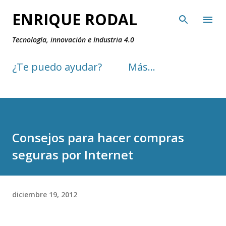
Ir al contenido principal
ENRIQUE RODAL
Tecnología, innovación e Industria 4.0
¿Te puedo ayudar?
Más…
Consejos para hacer compras
seguras por Internet
diciembre 19, 2012