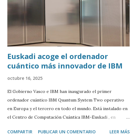
Euskadi acoge el ordenador
cuántico más innovador de IBM
octubre 16, 2025
El Gobierno Vasco e IBM han inaugurado el primer
ordenador cuántico IBM Quantum System Two operativo
en Europa y el tercero en todo el mundo. Está instalado en
el Centro de Computación Cuántica IBM-Euskadi , en
Donostia/San Sebastián. Este ordenador cuántico tiene casi
COMPARTIR
PUBLICAR UN COMENTARIO
LEER MÁS
siete metros de ancho por 4 de alto. Está encerrado en una