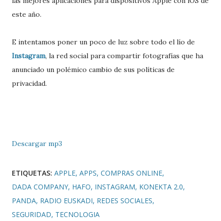
las mejores aplicaciones para dispositivos Apple con iOS de
este año.
E intentamos poner un poco de luz sobre todo el lío de
Instagram
, la red social para compartir fotografías que ha
anunciado un polémico cambio de sus políticas de
privacidad.
Descargar mp3
ETIQUETAS:
APPLE
APPS
COMPRAS ONLINE
DADA COMPANY
HAFO
INSTAGRAM
KONEKTA 2.0
PANDA
RADIO EUSKADI
REDES SOCIALES
SEGURIDAD
TECNOLOGIA