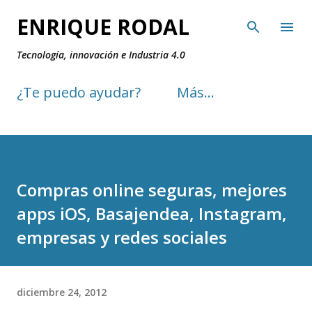
Ir al contenido principal
ENRIQUE RODAL
Tecnología, innovación e Industria 4.0
¿Te puedo ayudar?
Más…
Compras online seguras, mejores
apps iOS, Basajendea, Instagram,
empresas y redes sociales
diciembre 24, 2012