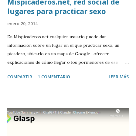
Mispicaderos.net, red social de
lugares para practicar sexo
enero 20, 2014
En Mispicaderos.net cualquier usuario puede dar
información sobre un lugar en el que practicar sexo, un
picadero, ubicarlo en un mapa de Google , ofrecer
explicaciones de cómo llegar o los pormenores de ese
sitio, e incluso valorar la experiencia. Josean Gutierrez es
COMPARTIR
1 COMENTARIO
LEER MÁS
el creador de este portal. Descargar mp3