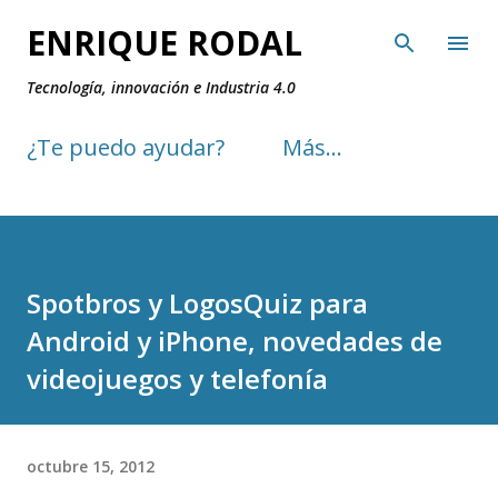
Ir al contenido principal
ENRIQUE RODAL
Tecnología, innovación e Industria 4.0
¿Te puedo ayudar?
Más…
Spotbros y LogosQuiz para
Android y iPhone, novedades de
videojuegos y telefonía
octubre 15, 2012