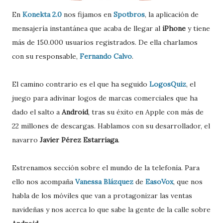
En
Konekta 2.0
nos fijamos en
Spotbros
, la aplicación de
mensajería instantánea que acaba de llegar al
iPhone
y tiene
más de 150.000 usuarios registrados. De ella charlamos
con su responsable,
Fernando Calvo
.
El camino contrario es el que ha seguido
LogosQuiz
, el
juego para adivinar logos de marcas comerciales que ha
dado el salto a
Android
, tras su éxito en Apple con más de
22 millones de descargas. Hablamos con su desarrollador, el
navarro
Javier Pérez Estarriaga
.
Estrenamos sección sobre el mundo de la telefonía. Para
ello nos acompaña
Vanessa Blázquez
de
EasoVox
, que nos
habla de los móviles que van a protagonizar las ventas
navideñas y nos acerca lo que sabe la gente de la calle sobre