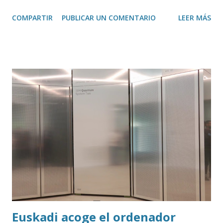
de Glasp , una extensión de Google Chrome que permite
COMPARTIR
PUBLICAR UN COMENTARIO
LEER MÁS
transcribir y resumir los vídeos de Youtube, así como
trasladar todo ese contenido a ChatGPT.
Euskadi acoge el ordenador