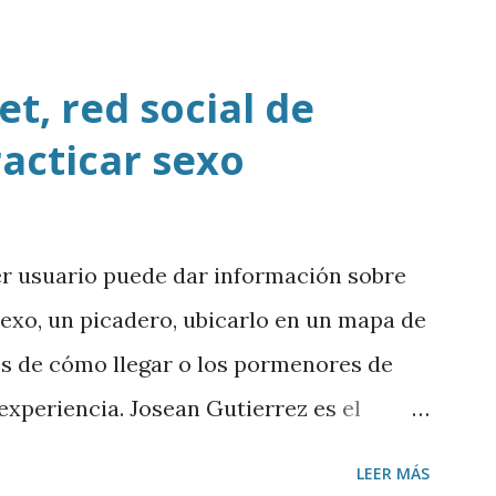
t, red social de
racticar sexo
er usuario puede dar información sobre
sexo, un picadero, ubicarlo en un mapa de
es de cómo llegar o los pormenores de
a experiencia. Josean Gutierrez es el
argar mp3
LEER MÁS