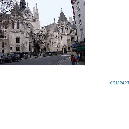
COMPART