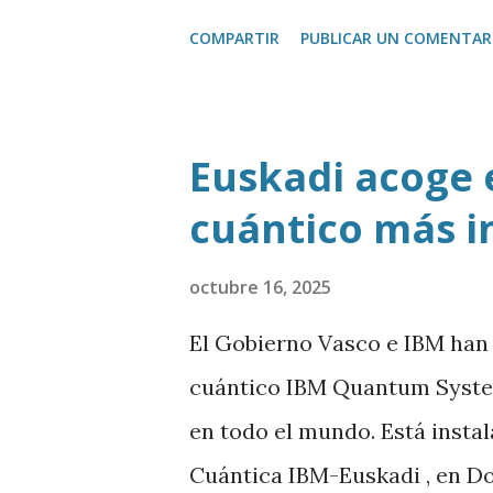
Chrome que permite transcrib
COMPARTIR
PUBLICAR UN COMENTAR
como trasladar todo ese con
Euskadi acoge 
cuántico más i
octubre 16, 2025
El Gobierno Vasco e IBM han
cuántico IBM Quantum System
en todo el mundo. Está insta
Cuántica IBM-Euskadi , en D