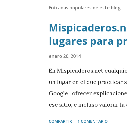
Entradas populares de este blog
Mispicaderos.ne
lugares para p
enero 20, 2014
En Mispicaderos.net cualqui
un lugar en el que practicar 
Google , ofrecer explicacion
ese sitio, e incluso valorar l
creador de este portal. Desc
COMPARTIR
1 COMENTARIO