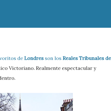
avoritos de
Londres
son los
Reales Tribunales de
ótico Victoriano. Realmente espectacular y
dentro.