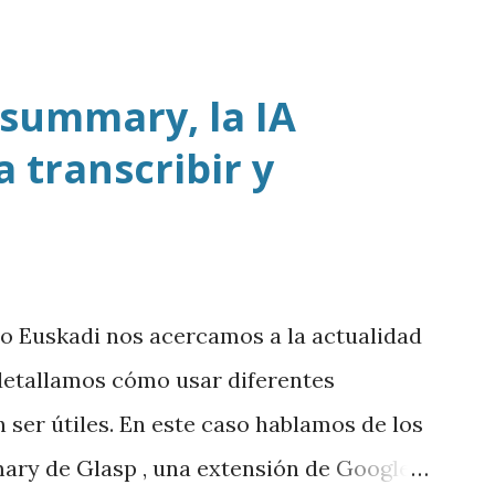
 summary, la IA
 transcribir y
io Euskadi nos acercamos a la actualidad
y detallamos cómo usar diferentes
ser útiles. En este caso hablamos de los
ary de Glasp , una extensión de Google