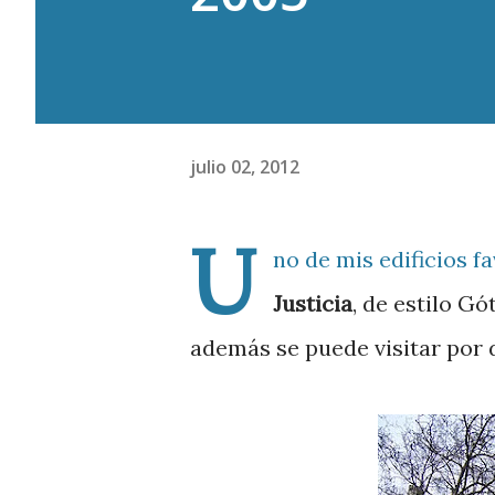
julio 02, 2012
U
no de mis edificios f
Justicia
, de estilo G
además se puede visitar por 