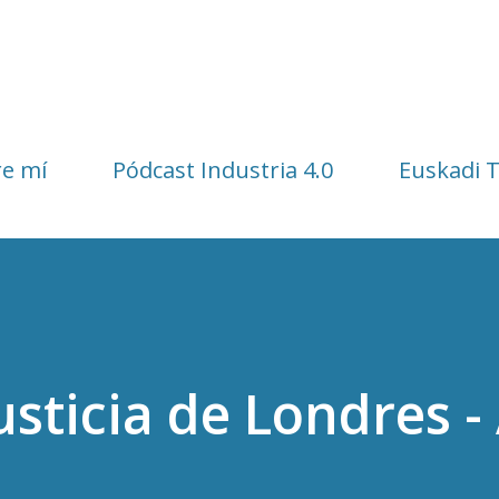
Ir al contenido principal
e mí
Pódcast Industria 4.0
Euskadi 
usticia de Londres - 