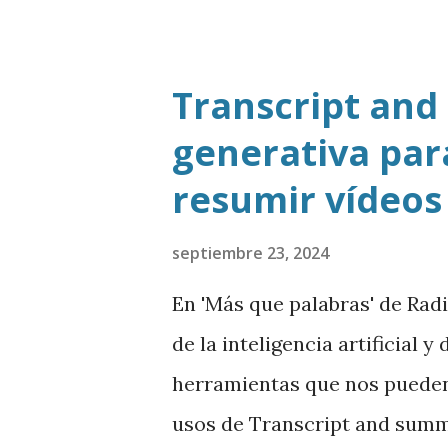
Transcript and
generativa para
resumir vídeos
septiembre 23, 2024
En 'Más que palabras' de Rad
de la inteligencia artificial 
herramientas que nos pueden 
usos de Transcript and summ