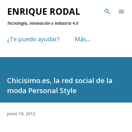
Ir al contenido principal
ENRIQUE RODAL
Tecnología, innovación e Industria 4.0
¿Te puedo ayudar?
Más…
Chicisimo.es, la red social de la
moda Personal Style
junio 19, 2012