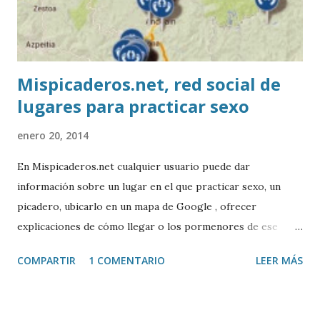
Mispicaderos.net, red social de
lugares para practicar sexo
enero 20, 2014
En Mispicaderos.net cualquier usuario puede dar
información sobre un lugar en el que practicar sexo, un
picadero, ubicarlo en un mapa de Google , ofrecer
explicaciones de cómo llegar o los pormenores de ese
sitio, e incluso valorar la experiencia. Josean Gutierrez es
COMPARTIR
1 COMENTARIO
LEER MÁS
el creador de este portal. Descargar mp3