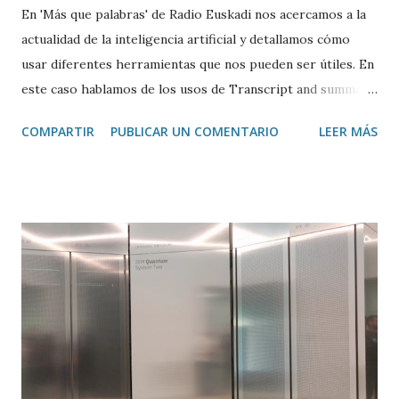
En 'Más que palabras' de Radio Euskadi nos acercamos a la
actualidad de la inteligencia artificial y detallamos cómo
usar diferentes herramientas que nos pueden ser útiles. En
este caso hablamos de los usos de Transcript and summary
de Glasp , una extensión de Google Chrome que permite
COMPARTIR
PUBLICAR UN COMENTARIO
LEER MÁS
transcribir y resumir los vídeos de Youtube, así como
trasladar todo ese contenido a ChatGPT.