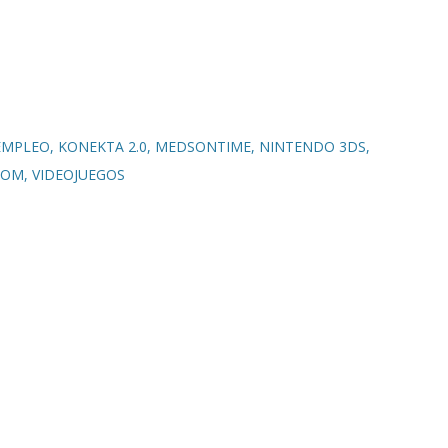
EMPLEO
KONEKTA 2.0
MEDSONTIME
NINTENDO 3DS
COM
VIDEOJUEGOS