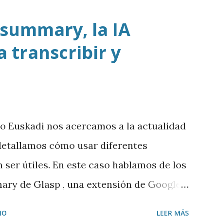
 summary, la IA
 transcribir y
io Euskadi nos acercamos a la actualidad
y detallamos cómo usar diferentes
ser útiles. En este caso hablamos de los
ary de Glasp , una extensión de Google
ir y resumir los vídeos de Youtube, así
IO
LEER MÁS