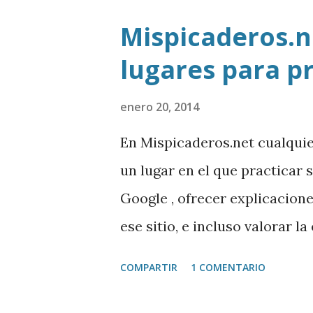
Mispicaderos.ne
lugares para p
enero 20, 2014
En Mispicaderos.net cualqui
un lugar en el que practicar 
Google , ofrecer explicacion
ese sitio, e incluso valorar l
creador de este portal. Desc
COMPARTIR
1 COMENTARIO