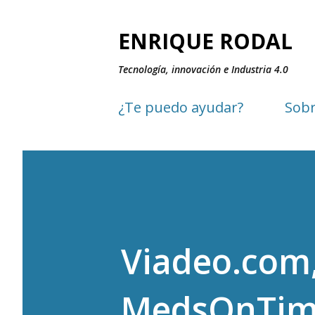
ENRIQUE RODAL
Tecnología, innovación e Industria 4.0
¿Te puedo ayudar?
Sobr
Viadeo.com,
MedsOnTi