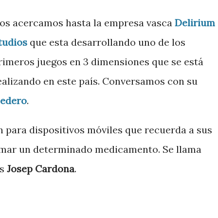
os acercamos hasta la empresa vasca
Delirium
tudios
que esta desarrollando uno de los
rimeros juegos en 3 dimensiones que se está
ealizando en este país. Conversamos con su
edero
.
 para dispositivos móviles que recuerda a sus
omar un determinado medicamento. Se llama
es
Josep Cardona
.