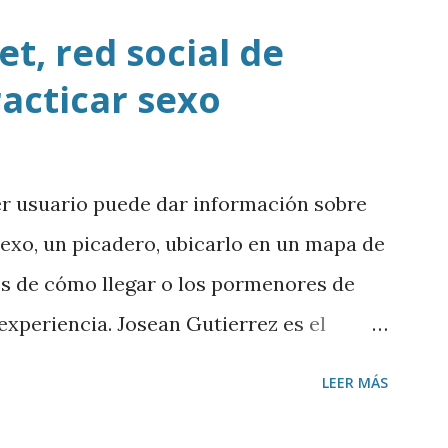
t, red social de
racticar sexo
er usuario puede dar información sobre
sexo, un picadero, ubicarlo en un mapa de
es de cómo llegar o los pormenores de
a experiencia. Josean Gutierrez es el
argar mp3
LEER MÁS