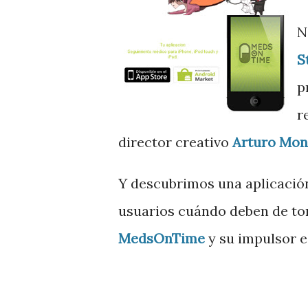
N
S
p
r
director creativo
Arturo Mon
Y descubrimos una aplicación
usuarios cuándo deben de t
MedsOnTime
y su impulsor 