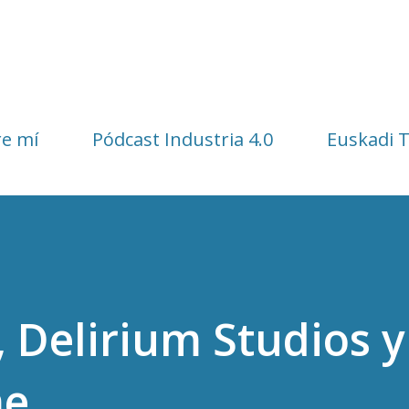
Ir al contenido principal
e mí
Pódcast Industria 4.0
Euskadi 
 Delirium Studios y
me