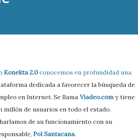
n
Konekta 2.0
conocemos en profundidad una
lataforma dedicada a favorecer la búsqueda de
mpleo en Internet. Se llama
Viadeo.com
y tiene
n millón de usuarios en todo el estado.
harlamos de su funcionamiento con su
esponsable,
Pol Santacana
.