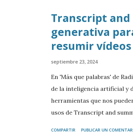
Transcript and
generativa para
resumir vídeos
septiembre 23, 2024
En 'Más que palabras' de Rad
de la inteligencia artificial 
herramientas que nos pueden 
usos de Transcript and summ
Chrome que permite transcrib
COMPARTIR
PUBLICAR UN COMENTAR