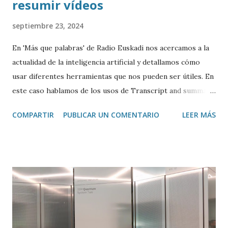
resumir vídeos
septiembre 23, 2024
En 'Más que palabras' de Radio Euskadi nos acercamos a la
actualidad de la inteligencia artificial y detallamos cómo
usar diferentes herramientas que nos pueden ser útiles. En
este caso hablamos de los usos de Transcript and summary
de Glasp , una extensión de Google Chrome que permite
COMPARTIR
PUBLICAR UN COMENTARIO
LEER MÁS
transcribir y resumir los vídeos de Youtube, así como
trasladar todo ese contenido a ChatGPT.