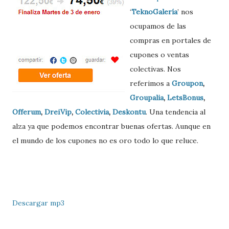
‘
TeknoGalería
’ nos
ocupamos de las
compras en portales de
cupones o ventas
colectivas. Nos
referimos a
Groupon
,
Groupalia
,
LetsBonus
,
Offerum
,
DreiVip
,
Colectivia
,
Deskontu
. Una tendencia al
alza ya que podemos encontrar buenas ofertas. Aunque en
el mundo de los cupones no es oro todo lo que reluce.
Descargar mp3