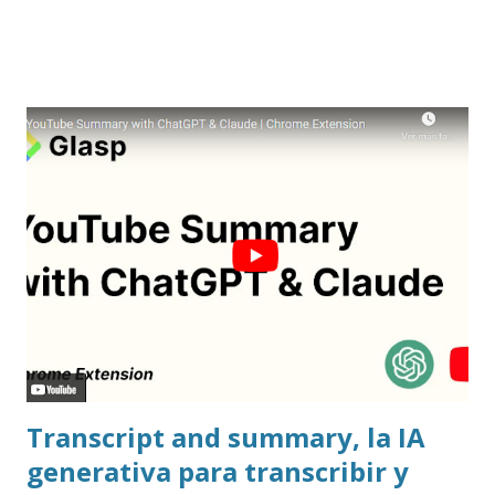
el creador de este portal. Descargar mp3
Transcript and summary, la IA
generativa para transcribir y