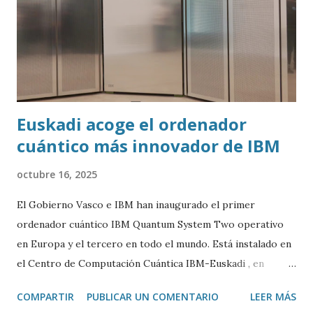
Euskadi acoge el ordenador
cuántico más innovador de IBM
octubre 16, 2025
El Gobierno Vasco e IBM han inaugurado el primer
ordenador cuántico IBM Quantum System Two operativo
en Europa y el tercero en todo el mundo. Está instalado en
el Centro de Computación Cuántica IBM-Euskadi , en
Donostia/San Sebastián. Este ordenador cuántico tiene casi
COMPARTIR
PUBLICAR UN COMENTARIO
LEER MÁS
siete metros de ancho por 4 de alto. Está encerrado en una