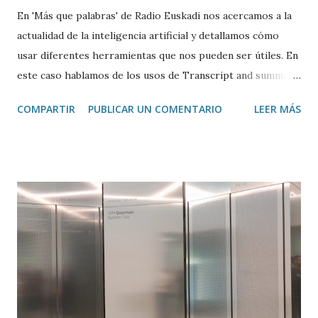
En 'Más que palabras' de Radio Euskadi nos acercamos a la
actualidad de la inteligencia artificial y detallamos cómo
usar diferentes herramientas que nos pueden ser útiles. En
este caso hablamos de los usos de Transcript and summary
de Glasp , una extensión de Google Chrome que permite
COMPARTIR
PUBLICAR UN COMENTARIO
LEER MÁS
transcribir y resumir los vídeos de Youtube, así como
trasladar todo ese contenido a ChatGPT.