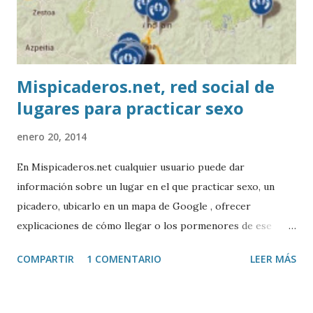
Mispicaderos.net, red social de
lugares para practicar sexo
enero 20, 2014
En Mispicaderos.net cualquier usuario puede dar
información sobre un lugar en el que practicar sexo, un
picadero, ubicarlo en un mapa de Google , ofrecer
explicaciones de cómo llegar o los pormenores de ese
sitio, e incluso valorar la experiencia. Josean Gutierrez es
COMPARTIR
1 COMENTARIO
LEER MÁS
el creador de este portal. Descargar mp3