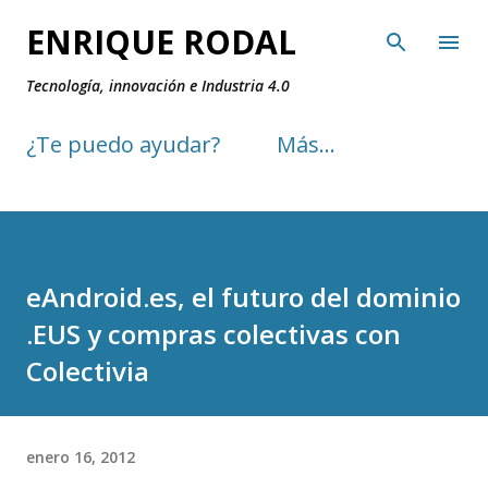
Ir al contenido principal
ENRIQUE RODAL
Tecnología, innovación e Industria 4.0
¿Te puedo ayudar?
Más…
eAndroid.es, el futuro del dominio
.EUS y compras colectivas con
Colectivia
enero 16, 2012