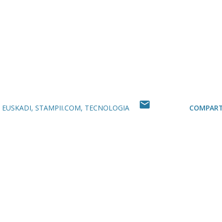
 EUSKADI
STAMPII.COM
TECNOLOGIA
COMPART