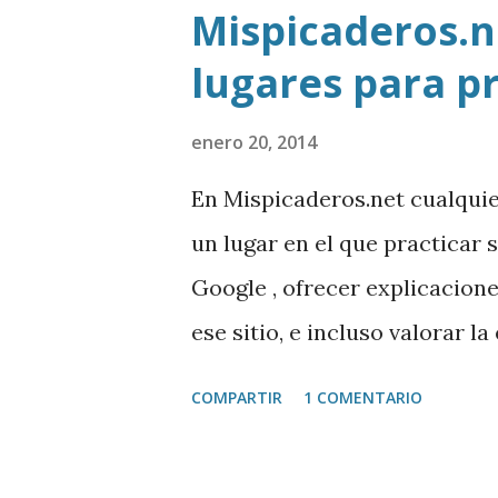
Mispicaderos.ne
lugares para p
enero 20, 2014
En Mispicaderos.net cualqui
un lugar en el que practicar 
Google , ofrecer explicacion
ese sitio, e incluso valorar l
creador de este portal. Desc
COMPARTIR
1 COMENTARIO