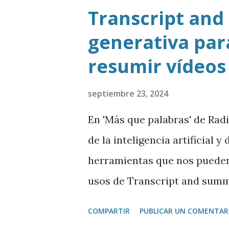
Transcript and
generativa para
resumir vídeos
septiembre 23, 2024
En 'Más que palabras' de Rad
de la inteligencia artificial 
herramientas que nos pueden 
usos de Transcript and summ
Chrome que permite transcrib
COMPARTIR
PUBLICAR UN COMENTAR
como trasladar todo ese con