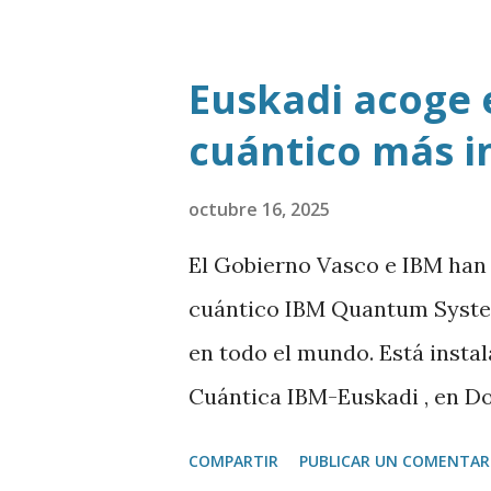
Euskadi acoge 
cuántico más i
octubre 16, 2025
El Gobierno Vasco e IBM han
cuántico IBM Quantum System
en todo el mundo. Está insta
Cuántica IBM-Euskadi , en D
cuántico tiene casi siete met
COMPARTIR
PUBLICAR UN COMENTAR
encerrado en una especie de 