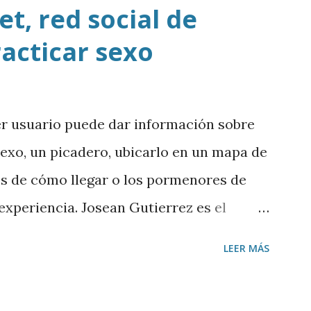
t, red social de
racticar sexo
er usuario puede dar información sobre
sexo, un picadero, ubicarlo en un mapa de
es de cómo llegar o los pormenores de
a experiencia. Josean Gutierrez es el
argar mp3
LEER MÁS