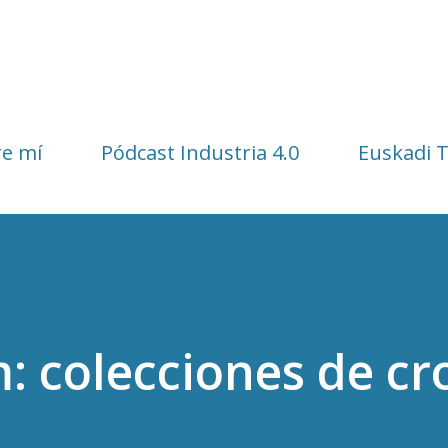
Ir al contenido principal
e mí
Pódcast Industria 4.0
Euskadi 
: colecciones de c