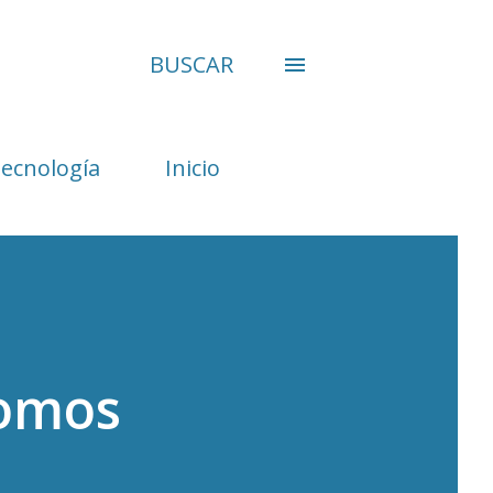
BUSCAR
Tecnología
Inicio
romos