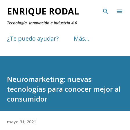
Ir al contenido principal
ENRIQUE RODAL
Tecnología, innovación e Industria 4.0
¿Te puedo ayudar?
Más…
Neuromarketing: nuevas
tecnologías para conocer mejor al
consumidor
mayo 31, 2021