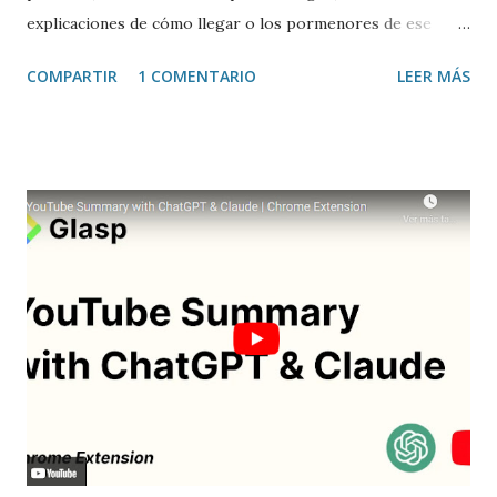
explicaciones de cómo llegar o los pormenores de ese
sitio, e incluso valorar la experiencia. Josean Gutierrez es
COMPARTIR
1 COMENTARIO
LEER MÁS
el creador de este portal. Descargar mp3