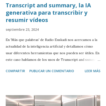
Transcript and summary, la IA
generativa para transcribir y
resumir vídeos
septiembre 23, 2024
En 'Más que palabras' de Radio Euskadi nos acercamos a la
actualidad de la inteligencia artificial y detallamos cómo
usar diferentes herramientas que nos pueden ser útiles. En
este caso hablamos de los usos de Transcript and summary
de Glasp , una extensión de Google Chrome que permite
COMPARTIR
PUBLICAR UN COMENTARIO
LEER MÁS
transcribir y resumir los vídeos de Youtube, así como
trasladar todo ese contenido a ChatGPT.