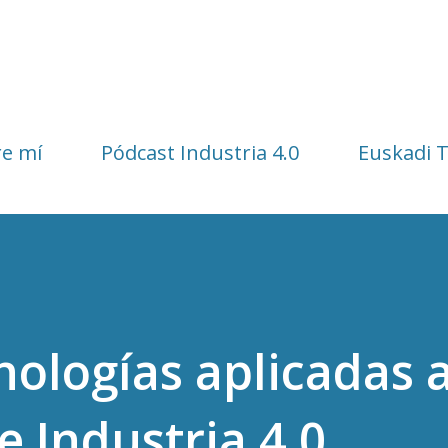
Ir al contenido principal
e mí
Pódcast Industria 4.0
Euskadi 
ologías aplicadas a
e Industria 4.0