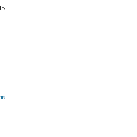
lo
IR