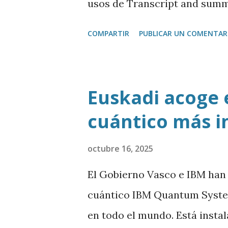
usos de Transcript and summ
Chrome que permite transcrib
COMPARTIR
PUBLICAR UN COMENTAR
como trasladar todo ese con
Euskadi acoge 
cuántico más i
octubre 16, 2025
El Gobierno Vasco e IBM han
cuántico IBM Quantum System
en todo el mundo. Está insta