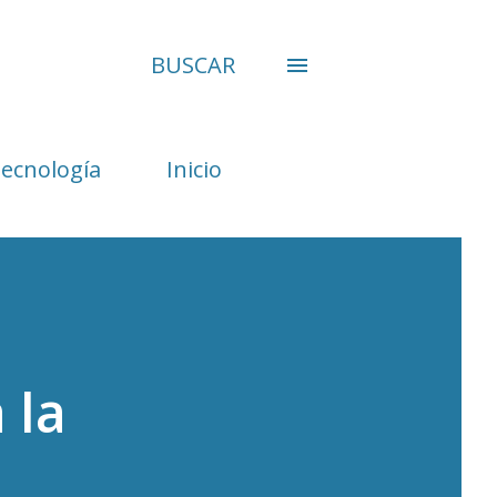
BUSCAR
Tecnología
Inicio
 la