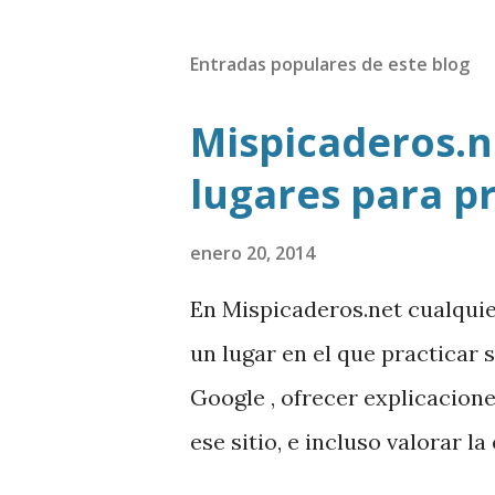
Entradas populares de este blog
Mispicaderos.ne
lugares para p
enero 20, 2014
En Mispicaderos.net cualqui
un lugar en el que practicar 
Google , ofrecer explicacion
ese sitio, e incluso valorar l
creador de este portal. Desc