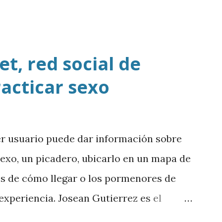
t, red social de
racticar sexo
er usuario puede dar información sobre
sexo, un picadero, ubicarlo en un mapa de
es de cómo llegar o los pormenores de
a experiencia. Josean Gutierrez es el
argar mp3