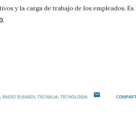
vos y la carga de trabajo de los empleados. Es 
0
.
RADIO EUSKADI
TECNALIA
TECNOLOGIA
COMPART